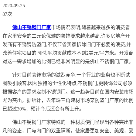
2020-09-25
87次
佛山不锈钢门厂家
市场情况表明,随着越来越多的消费者
在家里安全的二元论优雅的装饰要求越来越高,许多房地产开
发商有不锈钢防盗门,不仅节省买家拆除旧门不必要的浪费,并
改善住宅项目的同时,平均贡献成本不到2美元/平方米。开发商
对这一需求增加的比例已经非常明显的是佛山不锈钢门厂家。
针对目前装饰市场的激烈竞争,一个行业的业务也不断试
图吸引顾客,因为独特的个性化特点,不锈钢门,更装饰公司必须
根据客户的需求定制不锈钢门。这一趋势目前在国内安装市场
尤为突出，据统计，去年珠三角建材市场某防盗门厂家的比例
已超过30%，预计今后还会有所上升。
佛山不锈钢门厂家特殊的一种材质使门呈现出各种突出非
凡的姿态，门与内门的双重隔断，使家居更加安全、美观，受