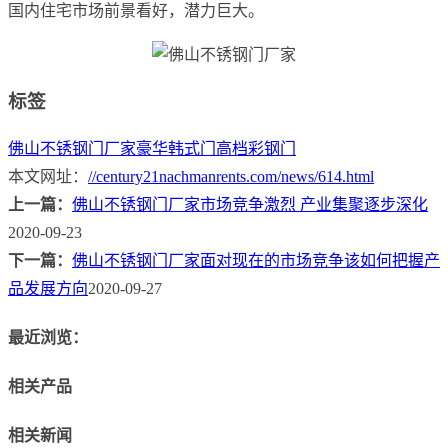
国内住宅市场前景看好，潜力巨大。
标签
佛山不锈钢门厂家
豪华韩式门
高档彩钢门
本文网址：
//century21nachmanrents.com/news/614.html
上一篇：
佛山不锈钢门厂家市场竞争激烈 产业集聚逐步深化
2020-09-23
下一篇：
佛山不锈钢门厂家面对现在的市场竞争该如何把握产
品发展方向
2020-09-27
最近浏览：
相关产品
相关新闻