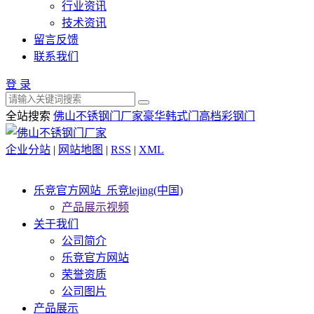
行业资讯
技术资讯
留言反馈
联系我们
登 录
全站搜索
佛山不锈钢门厂家
豪华韩式门
高档彩钢门
企业分站
|
网站地图
|
RSS
|
XML
乐竞官方网站_乐竞lejing(中国)
产品展示视频
关于我们
公司简介
乐竞官方网站
荣誉资质
公司图片
产品展示