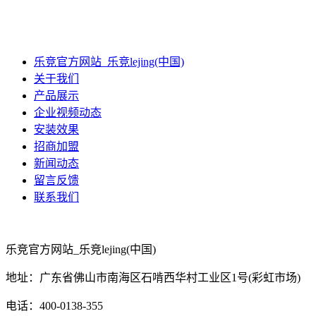
乐竞官方网站_乐竞lejing(中国)
关于我们
产品展示
企业视频动态
安装效果
招商加盟
新闻动态
留言反馈
联系我们
乐竞官方网站_乐竞lejing(中国)
地址：广东省佛山市南海区石啃西华村工业区1号(彩虹市场)
电话：400-0138-355