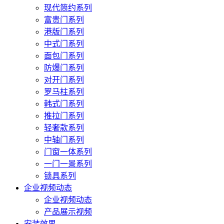
现代简约系列
富贵门系列
港版门系列
中式门系列
面包门系列
防爆门系列
对开门系列
罗马柱系列
韩式门系列
推拉门系列
轻奢款系列
中轴门系列
门窗一体系列
一门一景系列
锁具系列
企业视频动态
企业视频动态
产品展示视频
安装效果