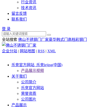
行业资讯
技术资讯
留言反馈
联系我们
登 录
全站搜索
佛山不锈钢门厂家
豪华韩式门
高档彩钢门
企业分站
|
网站地图
|
RSS
|
XML
乐竞官方网站_乐竞lejing(中国)
产品展示视频
关于我们
公司简介
乐竞官方网站
荣誉资质
公司图片
产品展示