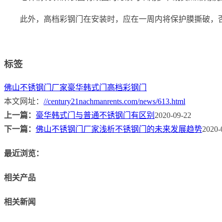
此外，高档彩钢门在安装时，应在一周内将保护膜撕破，
标签
佛山不锈钢门厂家
豪华韩式门
高档彩钢门
本文网址：
//century21nachmanrents.com/news/613.html
上一篇：
豪华韩式门与普通不锈钢门有区别
2020-09-22
下一篇：
佛山不锈钢门厂家浅析不锈钢门的未来发展趋势
2020-
最近浏览：
相关产品
相关新闻