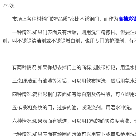
272次
市场上各种材料门的“品质”都比不锈钢门，而作为
高档彩
一种情况:如果门表面只有污垢，则用洗洁精擦拭。但要
剂，叫不锈钢清洁剂或不锈钢增白剂，也用专门的护理剂，有
有两种情况:如果你想去掉门上的商标或胶带标记，用温水
三:如果表面有油渍等污垢，可以用软布擦洗，然后用氨水
四种情况:高档彩钢门表面如有漂白剂及各种酸，可立即
五:有彩虹条纹的门，过多的油，或洗涤剂。用温水冲洗。
六种情况:如果表面有锈迹，可以用10%的硝酸浓度清洗
七种情况:如果表面有顽固的污渍可以用萝卜或黄瓜蒂用