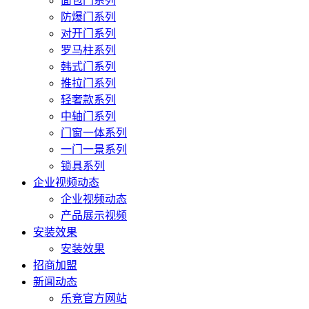
面包门系列
防爆门系列
对开门系列
罗马柱系列
韩式门系列
推拉门系列
轻奢款系列
中轴门系列
门窗一体系列
一门一景系列
锁具系列
企业视频动态
企业视频动态
产品展示视频
安装效果
安装效果
招商加盟
新闻动态
乐竞官方网站