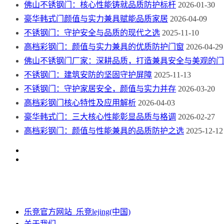
佛山不锈钢门：核心性能铸就品质防护标杆
2026-01-30
豪华韩式门颜值与实力兼具赋能品质家居
2026-04-09
不锈钢门：守护安全与品质的现代之选
2025-11-10
高档彩钢门：颜值与实力兼具的优质防护门窗
2026-04-29
佛山不锈钢门厂家：深耕品质，打造兼具安全与美观的门
不锈钢门：建筑安防的坚固守护屏障
2025-11-13
不锈钢门：守护家居安全，颜值与实力并存
2026-03-20
高档彩钢门核心特性及应用解析
2026-04-03
豪华韩式门：三大核心性能彰显品质与格调
2026-02-27
高档彩钢门：颜值与性能兼具的品质防护之选
2025-12-12
乐竞官方网站_乐竞lejing(中国)
关于我们