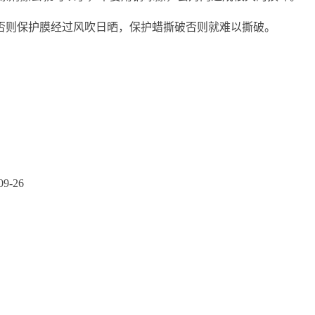
否则保护膜经过风吹日晒，保护蜡撕破否则就难以撕破。
09-26