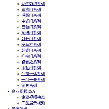
现代简约系列
富贵门系列
港版门系列
中式门系列
面包门系列
防爆门系列
对开门系列
罗马柱系列
韩式门系列
推拉门系列
轻奢款系列
中轴门系列
门窗一体系列
一门一景系列
锁具系列
企业视频动态
企业视频动态
产品展示视频
安装效果