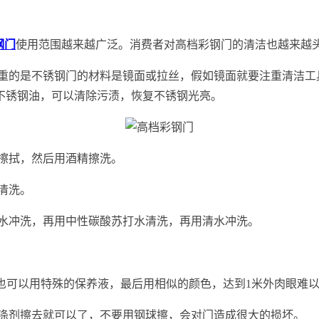
钢门
使用范围越来越广泛。消费者对高档彩钢门的清洁也越来越
注重的是不锈钢门的材料是镜面或拉丝，假如镜面就要注重清洁工
不锈钢油，可以清除污渍，恢复不锈钢光亮。
擦拭，然后用酒精擦洗。
清洗。
用水冲洗，再用中性碳酸苏打水清洗，再用清水冲洗。
，也可以用特殊的保养液，最后用相似的颜色，达到1米外肉眼难
洗涤剂擦去就可以了，不要用钢球擦，会对门造成很大的损坏。