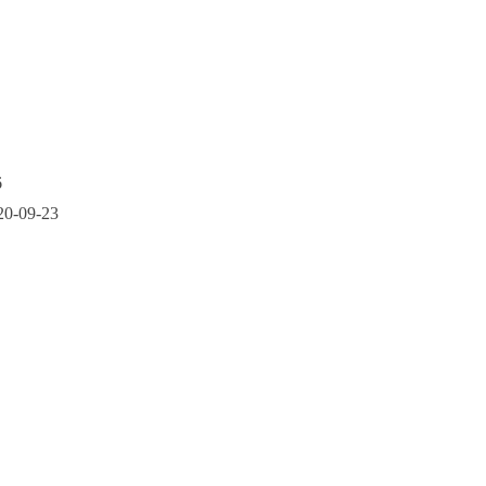
6
20-09-23