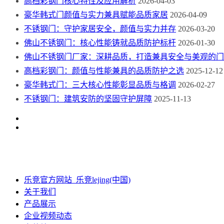
高档彩钢门核心特性及应用解析
2026-04-03
豪华韩式门颜值与实力兼具赋能品质家居
2026-04-09
不锈钢门：守护家居安全，颜值与实力并存
2026-03-20
佛山不锈钢门：核心性能铸就品质防护标杆
2026-01-30
佛山不锈钢门厂家：深耕品质，打造兼具安全与美观的门
高档彩钢门：颜值与性能兼具的品质防护之选
2025-12-12
豪华韩式门：三大核心性能彰显品质与格调
2026-02-27
不锈钢门：建筑安防的坚固守护屏障
2025-11-13
乐竞官方网站_乐竞lejing(中国)
关于我们
产品展示
企业视频动态