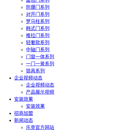
面包门系列
防爆门系列
对开门系列
罗马柱系列
韩式门系列
推拉门系列
轻奢款系列
中轴门系列
门窗一体系列
一门一景系列
锁具系列
企业视频动态
企业视频动态
产品展示视频
安装效果
安装效果
招商加盟
新闻动态
乐竞官方网站