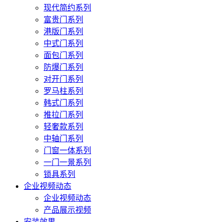
现代简约系列
富贵门系列
港版门系列
中式门系列
面包门系列
防爆门系列
对开门系列
罗马柱系列
韩式门系列
推拉门系列
轻奢款系列
中轴门系列
门窗一体系列
一门一景系列
锁具系列
企业视频动态
企业视频动态
产品展示视频
安装效果