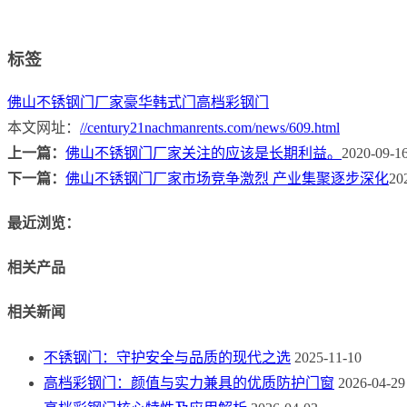
标签
佛山不锈钢门厂家
豪华韩式门
高档彩钢门
本文网址：
//century21nachmanrents.com/news/609.html
上一篇：
佛山不锈钢门厂家关注的应该是长期利益。
2020-09-1
下一篇：
佛山不锈钢门厂家市场竞争激烈 产业集聚逐步深化
20
最近浏览：
相关产品
相关新闻
不锈钢门：守护安全与品质的现代之选
2025-11-10
高档彩钢门：颜值与实力兼具的优质防护门窗
2026-04-29