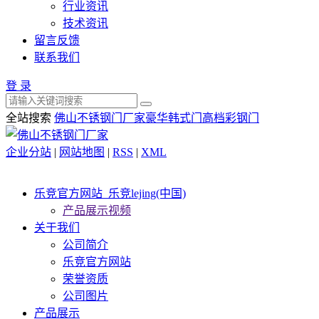
行业资讯
技术资讯
留言反馈
联系我们
登 录
全站搜索
佛山不锈钢门厂家
豪华韩式门
高档彩钢门
企业分站
|
网站地图
|
RSS
|
XML
乐竞官方网站_乐竞lejing(中国)
产品展示视频
关于我们
公司简介
乐竞官方网站
荣誉资质
公司图片
产品展示