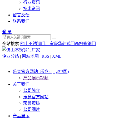
行业资讯
技术资讯
留言反馈
联系我们
登 录
全站搜索
佛山不锈钢门厂家
豪华韩式门
高档彩钢门
企业分站
|
网站地图
|
RSS
|
XML
乐竞官方网站_乐竞lejing(中国)
产品展示视频
关于我们
公司简介
乐竞官方网站
荣誉资质
公司图片
产品展示