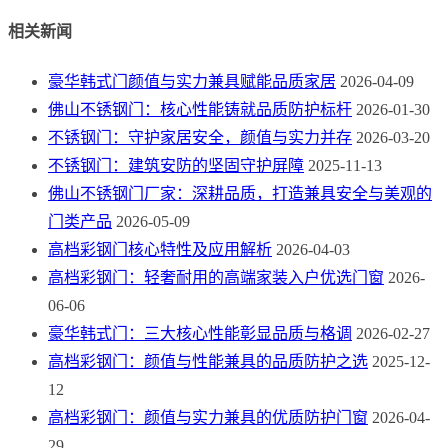
相关新闻
豪华韩式门颜值与实力兼具赋能品质家居
2026-04-09
佛山不锈钢门：核心性能铸就品质防护标杆
2026-01-30
不锈钢门：守护家居安全，颜值与实力并存
2026-03-20
不锈钢门：建筑安防的坚固守护屏障
2025-11-13
佛山不锈钢门厂家：深耕品质，打造兼具安全与美观的
门类产品
2026-05-09
高档彩钢门核心特性及应用解析
2026-04-03
高档彩钢门：轻奢耐用的高端家装入户优选门窗
2026-
06-06
豪华韩式门：三大核心性能彰显品质与格调
2026-02-27
高档彩钢门：颜值与性能兼具的品质防护之选
2025-12-
12
高档彩钢门：颜值与实力兼具的优质防护门窗
2026-04-
29