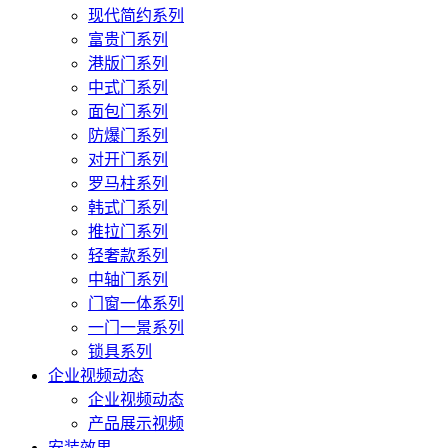
现代简约系列
富贵门系列
港版门系列
中式门系列
面包门系列
防爆门系列
对开门系列
罗马柱系列
韩式门系列
推拉门系列
轻奢款系列
中轴门系列
门窗一体系列
一门一景系列
锁具系列
企业视频动态
企业视频动态
产品展示视频
安装效果