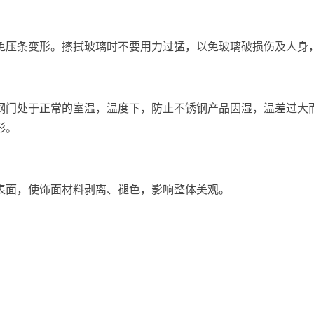
免压条变形。擦拭玻璃时不要用力过猛，以免玻璃破损伤及人身，
钢门处于正常的室温，温度下，防止不锈钢产品因湿，温差过大
形。
表面，使饰面材料剥离、褪色，影响整体美观。