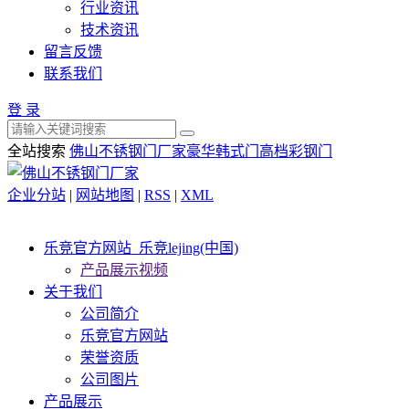
行业资讯
技术资讯
留言反馈
联系我们
登 录
全站搜索
佛山不锈钢门厂家
豪华韩式门
高档彩钢门
企业分站
|
网站地图
|
RSS
|
XML
乐竞官方网站_乐竞lejing(中国)
产品展示视频
关于我们
公司简介
乐竞官方网站
荣誉资质
公司图片
产品展示