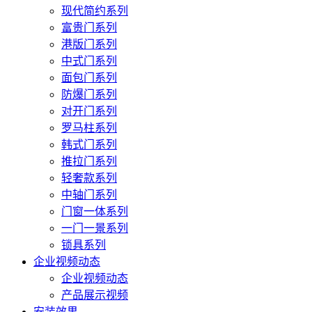
现代简约系列
富贵门系列
港版门系列
中式门系列
面包门系列
防爆门系列
对开门系列
罗马柱系列
韩式门系列
推拉门系列
轻奢款系列
中轴门系列
门窗一体系列
一门一景系列
锁具系列
企业视频动态
企业视频动态
产品展示视频
安装效果