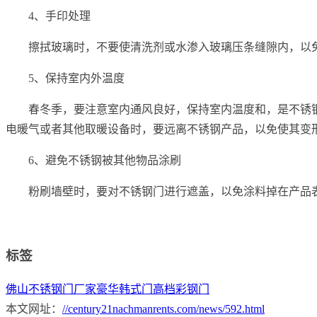
4、手印处理
擦拭玻璃时，不要使清洗剂或水渗入玻璃压条缝隙内，以
5、保持室内外温度
春冬季，要注意室内通风良好，保持室内温度和，是不锈
电暖气或者其他取暖设备时，要远离不锈钢产品，以免使其变
6、避免不锈钢被其他物品涂刷
粉刷墙壁时，要对不锈钢门进行遮盖，以免涂料掉在产品
标签
佛山不锈钢门厂家
豪华韩式门
高档彩钢门
本文网址：
//century21nachmanrents.com/news/592.html