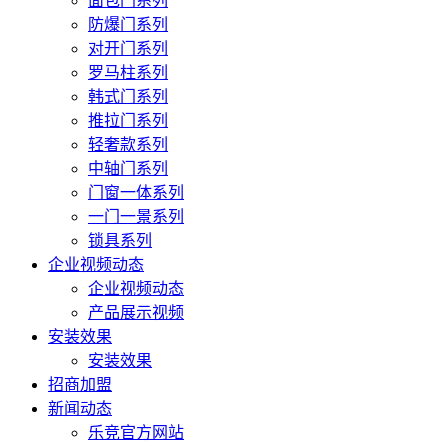
面包门系列
防爆门系列
对开门系列
罗马柱系列
韩式门系列
推拉门系列
轻奢款系列
中轴门系列
门窗一体系列
一门一景系列
锁具系列
企业视频动态
企业视频动态
产品展示视频
安装效果
安装效果
招商加盟
新闻动态
乐竞官方网站