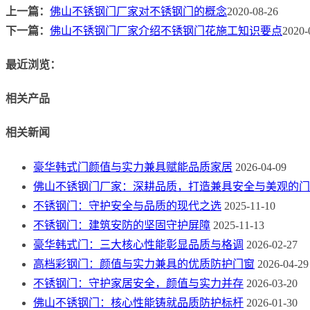
上一篇：
佛山不锈钢门厂家对不锈钢门的概念
2020-08-26
下一篇：
佛山不锈钢门厂家介绍不锈钢门花施工知识要点
2020-
最近浏览：
相关产品
相关新闻
豪华韩式门颜值与实力兼具赋能品质家居
2026-04-09
佛山不锈钢门厂家：深耕品质，打造兼具安全与美观的门
不锈钢门：守护安全与品质的现代之选
2025-11-10
不锈钢门：建筑安防的坚固守护屏障
2025-11-13
豪华韩式门：三大核心性能彰显品质与格调
2026-02-27
高档彩钢门：颜值与实力兼具的优质防护门窗
2026-04-29
不锈钢门：守护家居安全，颜值与实力并存
2026-03-20
佛山不锈钢门：核心性能铸就品质防护标杆
2026-01-30