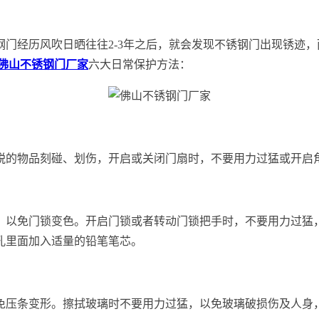
门经历风吹日晒往往2-3年之后，就会发现不锈钢门出现锈迹
佛山不锈钢门厂家
六大日常保护方法：
锐的物品刻碰、划伤，开启或关闭门扇时，不要用力过猛或开启
，以免门锁变色。开启门锁或者转动门锁把手时，不要用力过猛
孔里面加入适量的铅笔笔芯。
免压条变形。擦拭玻璃时不要用力过猛，以免玻璃破损伤及人身