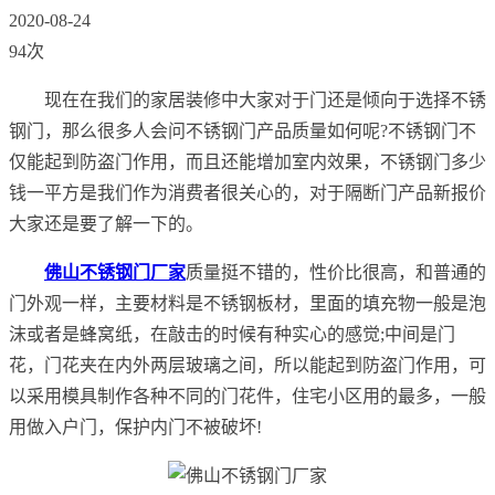
2020-08-24
94次
现在在我们的家居装修中大家对于门还是倾向于选择不锈
钢门，那么很多人会问不锈钢门产品质量如何呢?不锈钢门不
仅能起到防盗门作用，而且还能增加室内效果，不锈钢门多少
钱一平方是我们作为消费者很关心的，对于隔断门产品新报价
大家还是要了解一下的。
佛山不锈钢门厂家
质量挺不错的，性价比很高，和普通的
门外观一样，主要材料是不锈钢板材，里面的填充物一般是泡
沫或者是蜂窝纸，在敲击的时候有种实心的感觉;中间是门
花，门花夹在内外两层玻璃之间，所以能起到防盗门作用，可
以采用模具制作各种不同的门花件，住宅小区用的最多，一般
用做入户门，保护内门不被破坏!