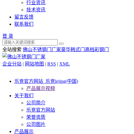
行业资讯
技术资讯
留言反馈
联系我们
登 录
全站搜索
佛山不锈钢门厂家
豪华韩式门
高档彩钢门
企业分站
|
网站地图
|
RSS
|
XML
乐竞官方网站_乐竞lejing(中国)
产品展示视频
关于我们
公司简介
乐竞官方网站
荣誉资质
公司图片
产品展示