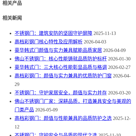
相关产品
相关新闻
不锈钢门：建筑安防的坚固守护屏障
2025-11-13
高档彩钢门核心特性及应用解析
2026-04-03
豪华韩式门颜值与实力兼具赋能品质家居
2026-04-09
佛山不锈钢门：核心性能铸就品质防护标杆
2026-01-30
豪华韩式门：三大核心性能彰显品质与格调
2026-02-27
高档彩钢门：颜值与实力兼具的优质防护门窗
2026-04-
29
不锈钢门：守护家居安全，颜值与实力并存
2026-03-20
佛山不锈钢门厂家：深耕品质，打造兼具安全与美观的
门类产品
2026-05-09
高档彩钢门：颜值与性能兼具的品质防护之选
2025-12-
12
不锈钢门：守护安全与品质的现代之选
2025-11-10