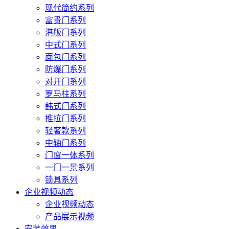
现代简约系列
富贵门系列
港版门系列
中式门系列
面包门系列
防爆门系列
对开门系列
罗马柱系列
韩式门系列
推拉门系列
轻奢款系列
中轴门系列
门窗一体系列
一门一景系列
锁具系列
企业视频动态
企业视频动态
产品展示视频
安装效果