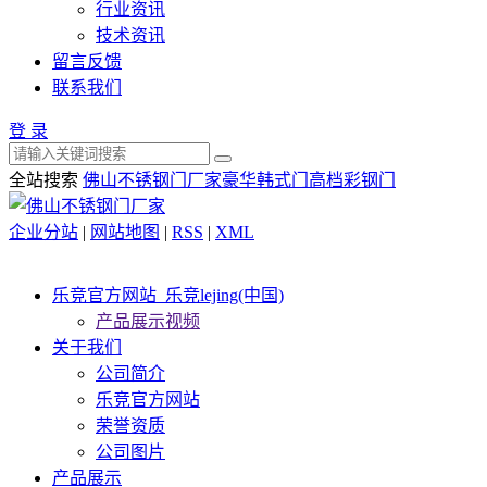
行业资讯
技术资讯
留言反馈
联系我们
登 录
全站搜索
佛山不锈钢门厂家
豪华韩式门
高档彩钢门
企业分站
|
网站地图
|
RSS
|
XML
乐竞官方网站_乐竞lejing(中国)
产品展示视频
关于我们
公司简介
乐竞官方网站
荣誉资质
公司图片
产品展示