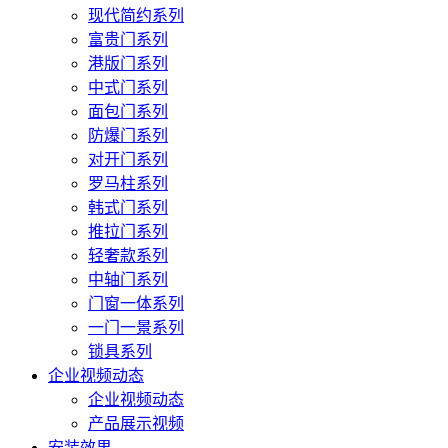
现代简约系列
富贵门系列
港版门系列
中式门系列
面包门系列
防爆门系列
对开门系列
罗马柱系列
韩式门系列
推拉门系列
轻奢款系列
中轴门系列
门窗一体系列
一门一景系列
锁具系列
企业视频动态
企业视频动态
产品展示视频
安装效果