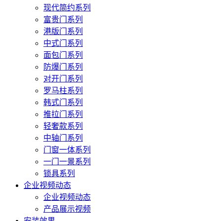
现代简约系列
富贵门系列
港版门系列
中式门系列
面包门系列
防爆门系列
对开门系列
罗马柱系列
韩式门系列
推拉门系列
轻奢款系列
中轴门系列
门窗一体系列
一门一景系列
锁具系列
企业视频动态
企业视频动态
产品展示视频
安装效果