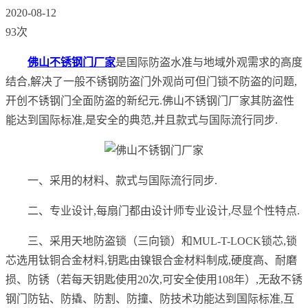
2020-08-12
93次
佛山不锈钢门厂家
是国际防盗水准与地域外观需求的高度
结合,解决了一般不锈钢防盗门外观尚可但门锁不防盗的问题,
开创不锈钢门全面防盗的新纪元.佛山不锈钢门厂家其防盗性
能达到国际标准,是安全的典范,并且款式与国际流行同步.
一、采用的材料、款式与国际流行同步.
二、专业设计,每扇门都由设计师专业设计,尽显个性特点.
三、采用天地防盗锁（三向锁）和MUL-T-LOCK锁芯,锁
芯选用钛铜合金材料,钥匙由镍银合金材料制成,硬度高、耐磨
损、防锈（若每天钥匙使用20次,可安全使用108年）,无敌不锈
钢门防钻、防撬、防割、防撞、防技术功能达到国际标准,互