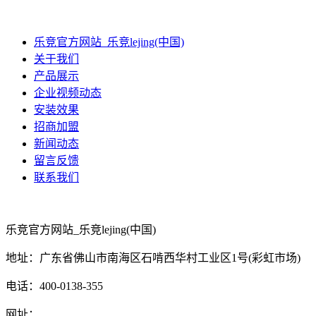
乐竞官方网站_乐竞lejing(中国)
关于我们
产品展示
企业视频动态
安装效果
招商加盟
新闻动态
留言反馈
联系我们
乐竞官方网站_乐竞lejing(中国)
地址：广东省佛山市南海区石啃西华村工业区1号(彩虹市场)
电话：400-0138-355
网址：