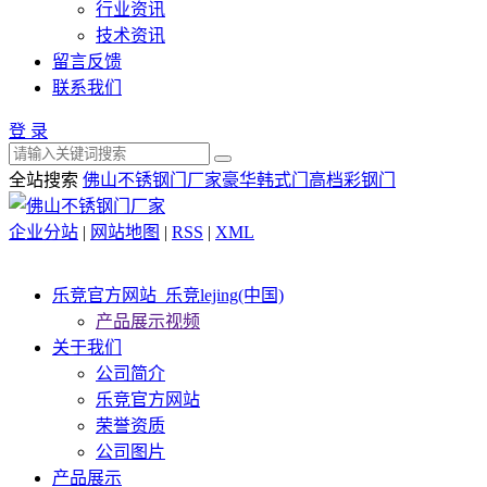
行业资讯
技术资讯
留言反馈
联系我们
登 录
全站搜索
佛山不锈钢门厂家
豪华韩式门
高档彩钢门
企业分站
|
网站地图
|
RSS
|
XML
乐竞官方网站_乐竞lejing(中国)
产品展示视频
关于我们
公司简介
乐竞官方网站
荣誉资质
公司图片
产品展示