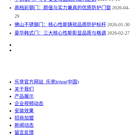
高档彩钢门：颜值与实力兼具的优质防护门窗
2026-04-
29
佛山不锈钢门：核心性能铸就品质防护标杆
2026-01-30
豪华韩式门：三大核心性能彰显品质与格调
2026-02-27
乐竞官方网站_乐竞lejing(中国)
关于我们
产品展示
企业视频动态
安装效果
招商加盟
新闻动态
留言反馈