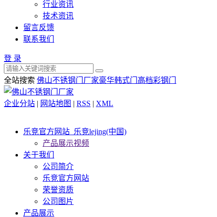
行业资讯
技术资讯
留言反馈
联系我们
登 录
全站搜索
佛山不锈钢门厂家
豪华韩式门
高档彩钢门
企业分站
|
网站地图
|
RSS
|
XML
乐竞官方网站_乐竞lejing(中国)
产品展示视频
关于我们
公司简介
乐竞官方网站
荣誉资质
公司图片
产品展示