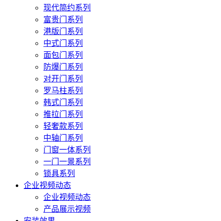
现代简约系列
富贵门系列
港版门系列
中式门系列
面包门系列
防爆门系列
对开门系列
罗马柱系列
韩式门系列
推拉门系列
轻奢款系列
中轴门系列
门窗一体系列
一门一景系列
锁具系列
企业视频动态
企业视频动态
产品展示视频
安装效果