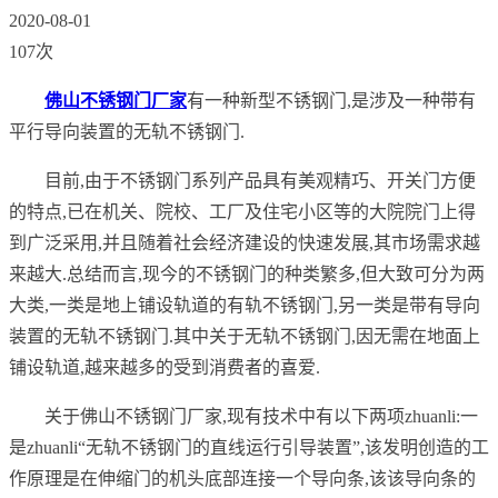
2020-08-01
107次
佛山不锈钢门厂家
有一种新型不锈钢门,是涉及一种带有
平行导向装置的无轨不锈钢门.
目前,由于不锈钢门系列产品具有美观精巧、开关门方便
的特点,已在机关、院校、工厂及住宅小区等的大院院门上得
到广泛采用,并且随着社会经济建设的快速发展,其市场需求越
来越大.总结而言,现今的不锈钢门的种类繁多,但大致可分为两
大类,一类是地上铺设轨道的有轨不锈钢门,另一类是带有导向
装置的无轨不锈钢门.其中关于无轨不锈钢门,因无需在地面上
铺设轨道,越来越多的受到消费者的喜爱.
关于佛山不锈钢门厂家,现有技术中有以下两项zhuanli:一
是zhuanli“无轨不锈钢门的直线运行引导装置”,该发明创造的工
作原理是在伸缩门的机头底部连接一个导向条,该该导向条的