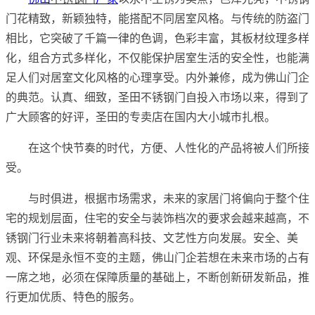
门花精致，新颖独特，能搭配不同居室风格。与传统的防盗门
相比，它突破了千篇一律的色调，色彩丰富，其板材纹理多样
化，组合方式多样化，不仅能保护居室生活的安全性，也能满
足人们对居室文化风格的心理享受。内外兼修，成为佛山门企
的典范。认真、细致，圣田不锈钢门自投入市场以来，得到了
广大顾客的好评，圣田的专卖店在国内大小城市扎根。
在这个快节奏的时代，方便、人性化的产品将被人们所接
受。
与时俱进，根据市场需求，未来的家居门将偏向于整个住
宅的规划层面，住宅的安全与装饰档次的要求会越来越高，不
锈钢门行业未来将朝着高科技、文艺性方向发展。安全、美
观、环保是永恒不变的主题，佛山门企若想在未来市场的占有
一席之地，必须在保障质量的基础上，不断创新研发新品，推
行更加优质、特色的服务。