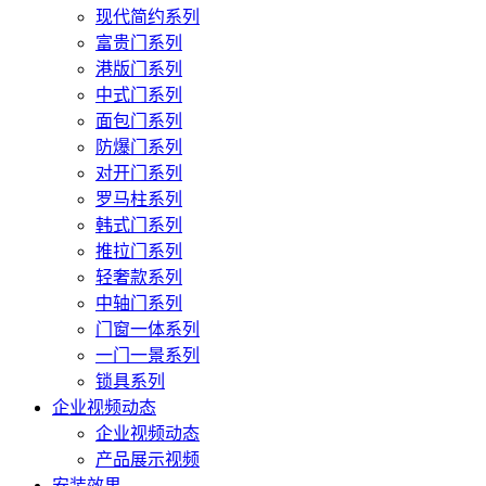
现代简约系列
富贵门系列
港版门系列
中式门系列
面包门系列
防爆门系列
对开门系列
罗马柱系列
韩式门系列
推拉门系列
轻奢款系列
中轴门系列
门窗一体系列
一门一景系列
锁具系列
企业视频动态
企业视频动态
产品展示视频
安装效果