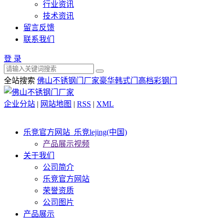
行业资讯
技术资讯
留言反馈
联系我们
登 录
全站搜索
佛山不锈钢门厂家
豪华韩式门
高档彩钢门
企业分站
|
网站地图
|
RSS
|
XML
乐竞官方网站_乐竞lejing(中国)
产品展示视频
关于我们
公司简介
乐竞官方网站
荣誉资质
公司图片
产品展示