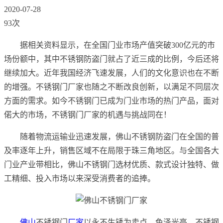
2020-07-28
93次
据相关资料显示，在全国门业市场产值突破300亿元的市
场份额中，其中不锈钢防盗门就占了近三成的比例，今后还将
继续加大。近年我国经济飞速发展，人们的文化意识也在不断
的增强。不锈钢门厂家也随之不断改良创新，以满足不同层次
方面的需求。如今不锈钢门已成为门业市场的热门产品，面对
偌大的市场，不锈钢门厂家的机遇与挑战同在！
随着物流运输业迅速发展，佛山不锈钢防盗门在全国的普
及率逐年上升，销售区域不在局限于珠三角地区。与全国各大
门业产业带相比，佛山不锈钢门选材优质、款式设计独特、做
工精细、投入市场以来深受消费者的追捧。
佛山
不锈钢门
厂家
以永不生锈为卖点，色泽光亮，不锈钢