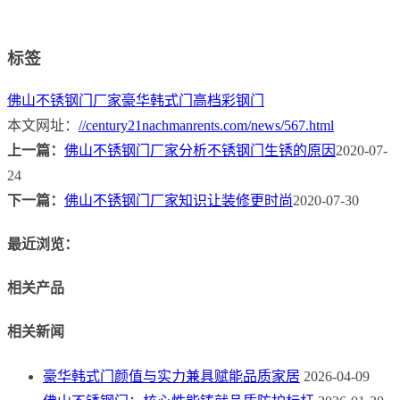
标签
佛山不锈钢门厂家
豪华韩式门
高档彩钢门
本文网址：
//century21nachmanrents.com/news/567.html
上一篇：
佛山不锈钢门厂家分析不锈钢门生锈的原因
2020-07-
24
下一篇：
佛山不锈钢门厂家知识让装修更时尚
2020-07-30
最近浏览：
相关产品
相关新闻
豪华韩式门颜值与实力兼具赋能品质家居
2026-04-09