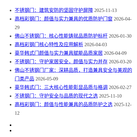
不锈钢门：建筑安防的坚固守护屏障
2025-11-13
高档彩钢门：颜值与实力兼具的优质防护门窗
2026-04-
29
佛山不锈钢门：核心性能铸就品质防护标杆
2026-01-30
高档彩钢门核心特性及应用解析
2026-04-03
豪华韩式门颜值与实力兼具赋能品质家居
2026-04-09
不锈钢门：守护家居安全，颜值与实力并存
2026-03-20
佛山不锈钢门厂家：深耕品质，打造兼具安全与美观的
门类产品
2026-05-09
豪华韩式门：三大核心性能彰显品质与格调
2026-02-27
不锈钢门：守护安全与品质的现代之选
2025-11-10
高档彩钢门：颜值与性能兼具的品质防护之选
2025-12-
12