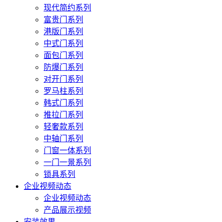
现代简约系列
富贵门系列
港版门系列
中式门系列
面包门系列
防爆门系列
对开门系列
罗马柱系列
韩式门系列
推拉门系列
轻奢款系列
中轴门系列
门窗一体系列
一门一景系列
锁具系列
企业视频动态
企业视频动态
产品展示视频
安装效果