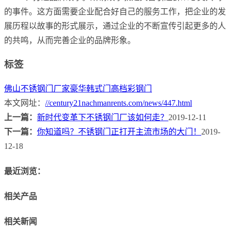
的事件。这方面需要企业配合好自己的服务工作，把企业的发
展历程以故事的形式展示，通过企业的不断宣传引起更多的人
的共鸣，从而完善企业的品牌形象。
标签
佛山不锈钢门厂家
豪华韩式门
高档彩钢门
本文网址：
//century21nachmanrents.com/news/447.html
上一篇：
新时代变革下不锈钢门厂该如何走？
2019-12-11
下一篇：
你知道吗？不锈钢门正打开主流市场的大门！
2019-
12-18
最近浏览：
相关产品
相关新闻