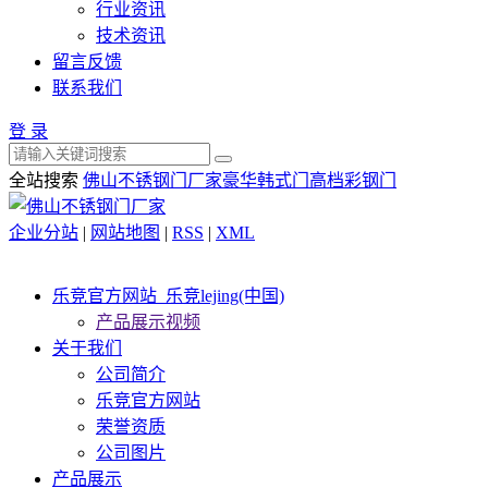
行业资讯
技术资讯
留言反馈
联系我们
登 录
全站搜索
佛山不锈钢门厂家
豪华韩式门
高档彩钢门
企业分站
|
网站地图
|
RSS
|
XML
乐竞官方网站_乐竞lejing(中国)
产品展示视频
关于我们
公司简介
乐竞官方网站
荣誉资质
公司图片
产品展示