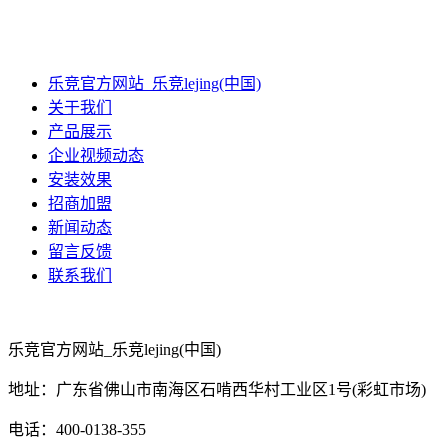
乐竞官方网站_乐竞lejing(中国)
关于我们
产品展示
企业视频动态
安装效果
招商加盟
新闻动态
留言反馈
联系我们
乐竞官方网站_乐竞lejing(中国)
地址：广东省佛山市南海区石啃西华村工业区1号(彩虹市场)
电话：400-0138-355