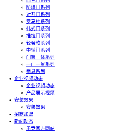
面包门系列
防爆门系列
对开门系列
罗马柱系列
韩式门系列
推拉门系列
轻奢款系列
中轴门系列
门窗一体系列
一门一景系列
锁具系列
企业视频动态
企业视频动态
产品展示视频
安装效果
安装效果
招商加盟
新闻动态
乐竞官方网站