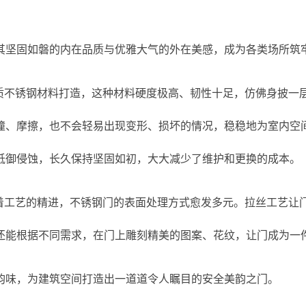
其坚固如磐的内在品质与优雅大气的外在美感，成为各类场所筑
优质不锈钢材料打造，这种材料硬度极高、韧性十足，仿佛身披一
撞、摩擦，也不会轻易出现变形、损坏的情况，稳稳地为室内空
抵御侵蚀，长久保持坚固如初，大大减少了维护和更换的成本。
随着工艺的精进，不锈钢门的表面处理方式愈发多元。拉丝工艺让
能根据不同需求，在门上雕刻精美的图案、花纹，让门成为一件
韵味，为建筑空间打造出一道道令人瞩目的安全美韵之门。