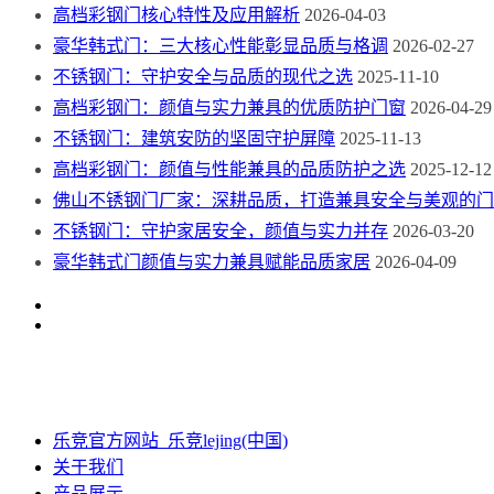
高档彩钢门核心特性及应用解析
2026-04-03
豪华韩式门：三大核心性能彰显品质与格调
2026-02-27
不锈钢门：守护安全与品质的现代之选
2025-11-10
高档彩钢门：颜值与实力兼具的优质防护门窗
2026-04-29
不锈钢门：建筑安防的坚固守护屏障
2025-11-13
高档彩钢门：颜值与性能兼具的品质防护之选
2025-12-12
佛山不锈钢门厂家：深耕品质，打造兼具安全与美观的门
不锈钢门：守护家居安全，颜值与实力并存
2026-03-20
豪华韩式门颜值与实力兼具赋能品质家居
2026-04-09
乐竞官方网站_乐竞lejing(中国)
关于我们
产品展示