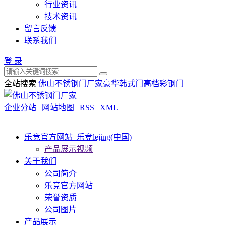
行业资讯
技术资讯
留言反馈
联系我们
登 录
全站搜索
佛山不锈钢门厂家
豪华韩式门
高档彩钢门
企业分站
|
网站地图
|
RSS
|
XML
乐竞官方网站_乐竞lejing(中国)
产品展示视频
关于我们
公司简介
乐竞官方网站
荣誉资质
公司图片
产品展示