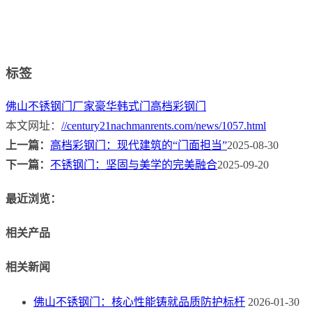
标签
佛山不锈钢门厂家
豪华韩式门
高档彩钢门
本文网址：
//century21nachmanrents.com/news/1057.html
上一篇：
高档彩钢门：现代建筑的“门面担当”
2025-08-30
下一篇：
不锈钢门：坚固与美学的完美融合
2025-09-20
最近浏览：
相关产品
相关新闻
佛山不锈钢门：核心性能铸就品质防护标杆
2026-01-30