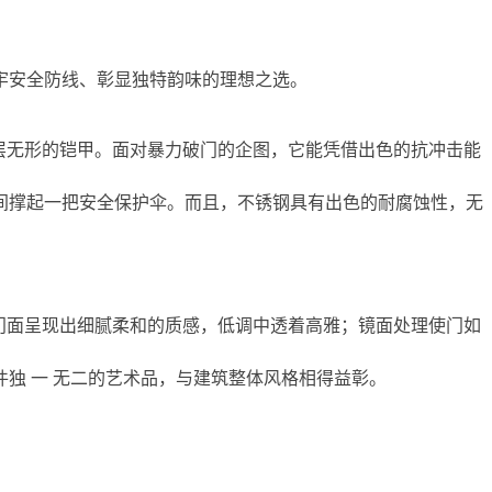
牢安全防线、彰显独特韵味的理想之选。
层无形的铠甲。面对暴力破门的企图，它能凭借出色的抗冲击能
间撑起一把安全保护伞。而且，不锈钢具有出色的耐腐蚀性，无
门面呈现出细腻柔和的质感，低调中透着高雅；镜面处理使门如
独 一 无二的艺术品，与建筑整体风格相得益彰。