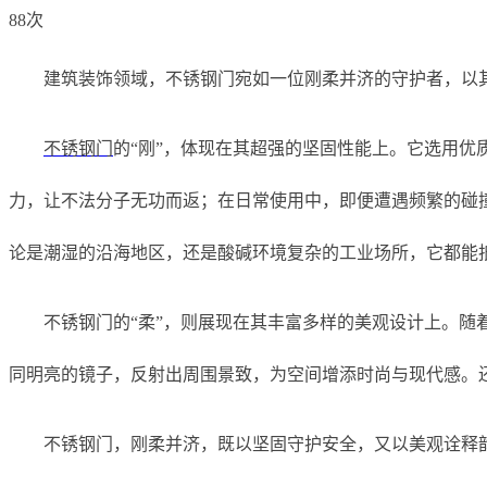
88次
建筑装饰领域，不锈钢门宛如一位刚柔并济的守护者，以
不锈钢门
的“刚”，体现在其超强的坚固性能上。它选用
力，让不法分子无功而返；在日常使用中，即便遭遇频繁的碰
论是潮湿的沿海地区，还是酸碱环境复杂的工业场所，它都能
不锈钢门的“柔”，则展现在其丰富多样的美观设计上。
同明亮的镜子，反射出周围景致，为空间增添时尚与现代感。还
不锈钢门，刚柔并济，既以坚固守护安全，又以美观诠释