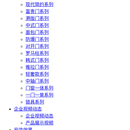
现代简约系列
富贵门系列
港版门系列
中式门系列
面包门系列
防爆门系列
对开门系列
罗马柱系列
韩式门系列
推拉门系列
轻奢款系列
中轴门系列
门窗一体系列
一门一景系列
锁具系列
企业视频动态
企业视频动态
产品展示视频
安装效果