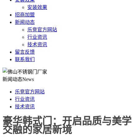
安装效果
招商加盟
新闻动态
乐竞官方网站
行业资讯
技术资讯
留言反馈
联系我们
新闻动态
News
乐竞官方网站
行业资讯
技术资讯
豪华韩式门：开启品质与美学
交融的家居新境