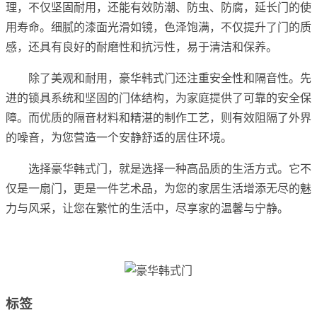
理，不仅坚固耐用，还能有效防潮、防虫、防腐，延长门的使
用寿命。细腻的漆面光滑如镜，色泽饱满，不仅提升了门的质
感，还具有良好的耐磨性和抗污性，易于清洁和保养。
除了美观和耐用，豪华韩式门还注重安全性和隔音性。先
进的锁具系统和坚固的门体结构，为家庭提供了可靠的安全保
障。而优质的隔音材料和精湛的制作工艺，则有效阻隔了外界
的噪音，为您营造一个安静舒适的居住环境。
选择豪华韩式门，就是选择一种高品质的生活方式。它不
仅是一扇门，更是一件艺术品，为您的家居生活增添无尽的魅
力与风采，让您在繁忙的生活中，尽享家的温馨与宁静。
标签