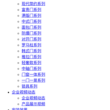
现代简约系列
富贵门系列
港版门系列
中式门系列
面包门系列
防爆门系列
对开门系列
罗马柱系列
韩式门系列
推拉门系列
轻奢款系列
中轴门系列
门窗一体系列
一门一景系列
锁具系列
企业视频动态
企业视频动态
产品展示视频
安装效果