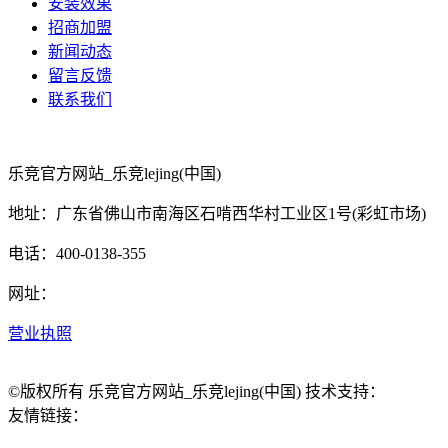
安装效果
招商加盟
新闻动态
留言反馈
联系我们
乐竞官方网站_乐竞lejing(中国)
地址：广东省佛山市南海区石啃西华村工业区1号(彩虹市场)
电话：400-0138-355
网址：
营业执照
©版权所有 乐竞官方网站_乐竞lejing(中国) 技术支持：
友情链接：