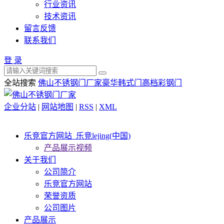
行业资讯
技术资讯
留言反馈
联系我们
登 录
全站搜索
佛山不锈钢门厂家
豪华韩式门
高档彩钢门
企业分站
|
网站地图
|
RSS
|
XML
乐竞官方网站_乐竞lejing(中国)
产品展示视频
关于我们
公司简介
乐竞官方网站
荣誉资质
公司图片
产品展示