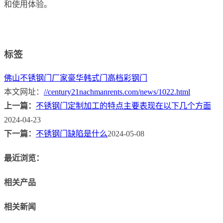
和使用体验。
标签
佛山不锈钢门厂家
豪华韩式门
高档彩钢门
本文网址：
//century21nachmanrents.com/news/1022.html
上一篇：
不锈钢门定制加工的特点主要表现在以下几个方面
2024-04-23
下一篇：
不锈钢门缺陷是什么
2024-05-08
最近浏览：
相关产品
相关新闻