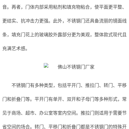
音。再者，门体内部采用粘剂和填充物粘合，使平面更平整、
更结实、抗冲击力更强。此外，不锈钢门还具备流丽的镜面线
条，填充门花上的玻璃胶外露部分更为美观，整体款式现代且
充满艺术感。
不锈钢门有多种类型，包括平开门、推拉门、转门、平移
门和折叠门等。平开门有单开、双开和子母门等多种形式，常
见于商场、超市、办公室等室内空间。推拉门则适用于需要节
省空间的场合。转门、平移门和折叠门都是不锈钢门的特殊开