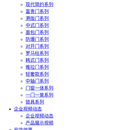
现代简约系列
富贵门系列
港版门系列
中式门系列
面包门系列
防爆门系列
对开门系列
罗马柱系列
韩式门系列
推拉门系列
轻奢款系列
中轴门系列
门窗一体系列
一门一景系列
锁具系列
企业视频动态
企业视频动态
产品展示视频
安装效果