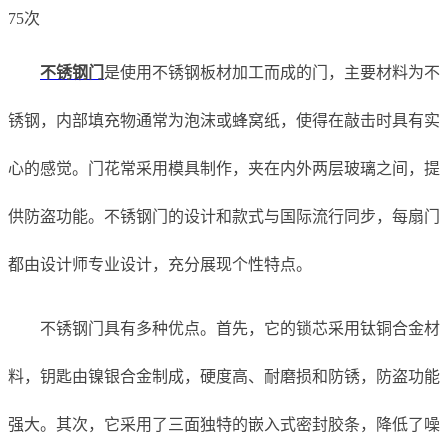
75次
不锈钢门
是使用不锈钢板材加工而成的门，主要材料为不
锈钢，内部填充物通常为泡沫或蜂窝纸，使得在敲击时具有实
心的感觉。门花常采用模具制作，夹在内外两层玻璃之间，提
供防盗功能。不锈钢门的设计和款式与国际流行同步，每扇门
都由设计师专业设计，充分展现个性特点。
不锈钢门具有多种优点。首先，它的锁芯采用钛铜合金材
料，钥匙由镍银合金制成，硬度高、耐磨损和防锈，防盗功能
强大。其次，它采用了三面独特的嵌入式密封胶条，降低了噪