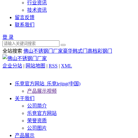
行业资讯
技术资讯
留言反馈
联系我们
登 录
全站搜索
佛山不锈钢门厂家
豪华韩式门
高档彩钢门
企业分站
|
网站地图
|
RSS
|
XML
乐竞官方网站_乐竞lejing(中国)
产品展示视频
关于我们
公司简介
乐竞官方网站
荣誉资质
公司图片
产品展示