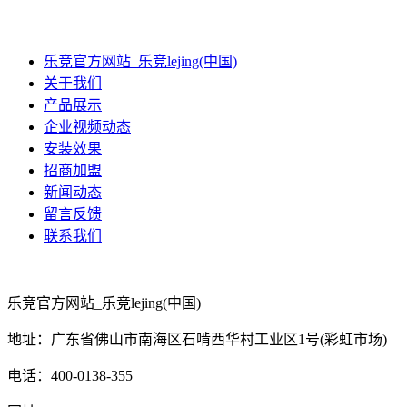
乐竞官方网站_乐竞lejing(中国)
关于我们
产品展示
企业视频动态
安装效果
招商加盟
新闻动态
留言反馈
联系我们
乐竞官方网站_乐竞lejing(中国)
地址：广东省佛山市南海区石啃西华村工业区1号(彩虹市场)
电话：400-0138-355