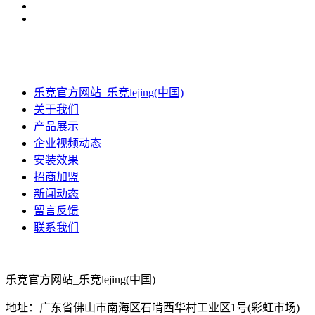
乐竞官方网站_乐竞lejing(中国)
关于我们
产品展示
企业视频动态
安装效果
招商加盟
新闻动态
留言反馈
联系我们
乐竞官方网站_乐竞lejing(中国)
地址：广东省佛山市南海区石啃西华村工业区1号(彩虹市场)