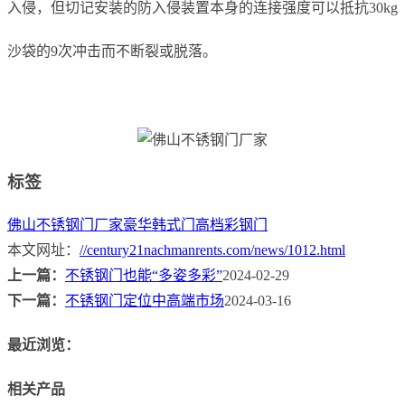
入侵，但切记安装的防入侵装置本身的连接强度可以抵抗30kg
沙袋的9次冲击而不断裂或脱落。
标签
佛山不锈钢门厂家
豪华韩式门
高档彩钢门
本文网址：
//century21nachmanrents.com/news/1012.html
上一篇：
不锈钢门也能“多姿多彩”
2024-02-29
下一篇：
不锈钢门定位中高端市场
2024-03-16
最近浏览：
相关产品