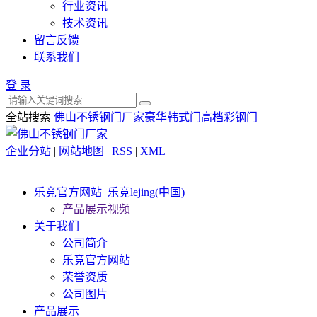
行业资讯
技术资讯
留言反馈
联系我们
登 录
全站搜索
佛山不锈钢门厂家
豪华韩式门
高档彩钢门
企业分站
|
网站地图
|
RSS
|
XML
乐竞官方网站_乐竞lejing(中国)
产品展示视频
关于我们
公司简介
乐竞官方网站
荣誉资质
公司图片
产品展示