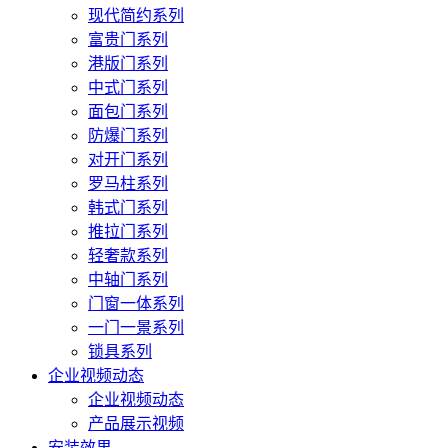
现代简约系列
富贵门系列
港版门系列
中式门系列
面包门系列
防爆门系列
对开门系列
罗马柱系列
韩式门系列
推拉门系列
轻奢款系列
中轴门系列
门窗一体系列
一门一景系列
锁具系列
企业视频动态
企业视频动态
产品展示视频
安装效果