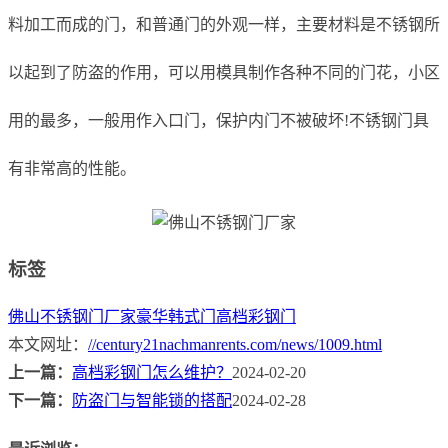
料加工而成的门，和普通门的外观一样，主要材料是不锈钢所
以起到了防盗的作用，可以用模具制作各种不同的门花，小区
用的最多，一般用作入口门，保护内门不被破坏!不锈钢门具
有非常高的性能。
标签
佛山不锈钢门厂家
豪华韩式门
高档彩钢门
本文网址：
//century21nachmanrents.com/news/1009.html
上一篇：
高档彩钢门怎么维护？
2024-02-20
下一篇：
防盗门与智能锁的搭配
2024-02-28