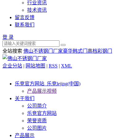
行业资讯
技术资讯
留言反馈
联系我们
登 录
全站搜索
佛山不锈钢门厂家
豪华韩式门
高档彩钢门
企业分站
|
网站地图
|
RSS
|
XML
乐竞官方网站_乐竞lejing(中国)
产品展示视频
关于我们
公司简介
乐竞官方网站
荣誉资质
公司图片
产品展示