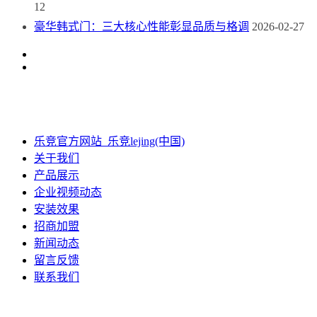
12
豪华韩式门：三大核心性能彰显品质与格调
2026-02-27
乐竞官方网站_乐竞lejing(中国)
关于我们
产品展示
企业视频动态
安装效果
招商加盟
新闻动态
留言反馈
联系我们