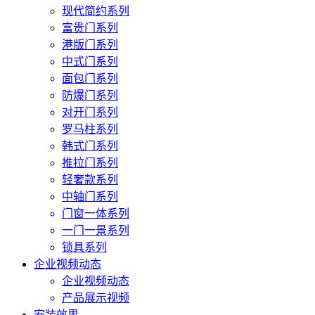
现代简约系列
富贵门系列
港版门系列
中式门系列
面包门系列
防爆门系列
对开门系列
罗马柱系列
韩式门系列
推拉门系列
轻奢款系列
中轴门系列
门窗一体系列
一门一景系列
锁具系列
企业视频动态
企业视频动态
产品展示视频
安装效果