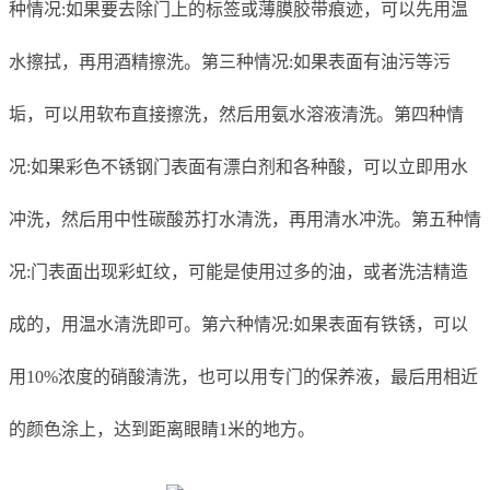
种情况:如果要去除门上的标签或薄膜胶带痕迹，可以先用温
水擦拭，再用酒精擦洗。第三种情况:如果表面有油污等污
垢，可以用软布直接擦洗，然后用氨水溶液清洗。第四种情
况:如果彩色不锈钢门表面有漂白剂和各种酸，可以立即用水
冲洗，然后用中性碳酸苏打水清洗，再用清水冲洗。第五种情
况:门表面出现彩虹纹，可能是使用过多的油，或者洗洁精造
成的，用温水清洗即可。第六种情况:如果表面有铁锈，可以
用10%浓度的硝酸清洗，也可以用专门的保养液，最后用相近
的颜色涂上，达到距离眼睛1米的地方。