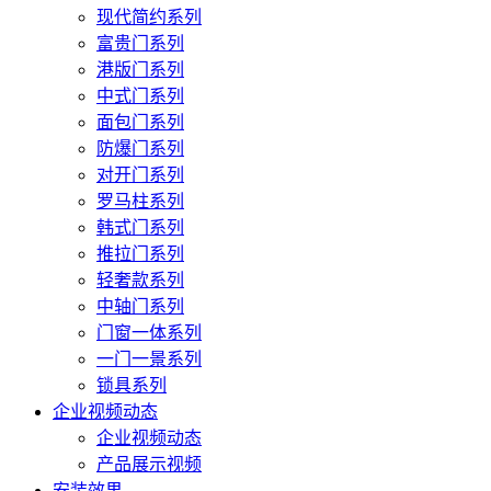
现代简约系列
富贵门系列
港版门系列
中式门系列
面包门系列
防爆门系列
对开门系列
罗马柱系列
韩式门系列
推拉门系列
轻奢款系列
中轴门系列
门窗一体系列
一门一景系列
锁具系列
企业视频动态
企业视频动态
产品展示视频
安装效果