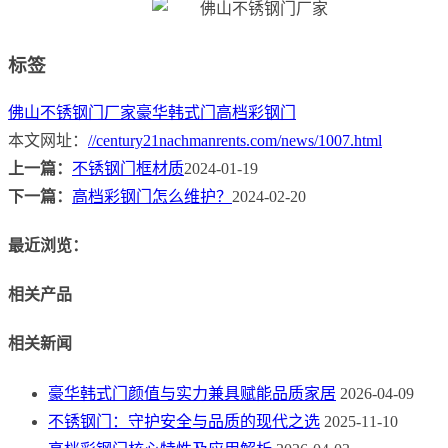
标签
佛山不锈钢门厂家
豪华韩式门
高档彩钢门
本文网址：
//century21nachmanrents.com/news/1007.html
上一篇：
不锈钢门框材质
2024-01-19
下一篇：
高档彩钢门怎么维护？
2024-02-20
最近浏览：
相关产品
相关新闻
豪华韩式门颜值与实力兼具赋能品质家居
2026-04-09
不锈钢门：守护安全与品质的现代之选
2025-11-10