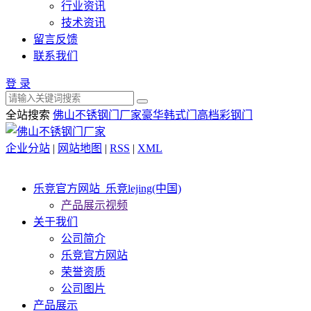
行业资讯
技术资讯
留言反馈
联系我们
登 录
全站搜索
佛山不锈钢门厂家
豪华韩式门
高档彩钢门
企业分站
|
网站地图
|
RSS
|
XML
乐竞官方网站_乐竞lejing(中国)
产品展示视频
关于我们
公司简介
乐竞官方网站
荣誉资质
公司图片
产品展示