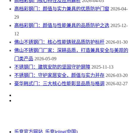
高档彩钢门核心特性及应用解析
2026-04-03
高档彩钢门：颜值与实力兼具的优质防护门窗
2026-04-
29
高档彩钢门：颜值与性能兼具的品质防护之选
2025-12-
12
佛山不锈钢门：核心性能铸就品质防护标杆
2026-01-30
佛山不锈钢门厂家：深耕品质，打造兼具安全与美观的
门类产品
2026-05-09
不锈钢门：建筑安防的坚固守护屏障
2025-11-13
不锈钢门：守护家居安全，颜值与实力并存
2026-03-20
豪华韩式门：三大核心性能彰显品质与格调
2026-02-27
乐竞官方网站_乐竞lejing(中国)