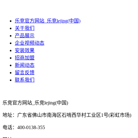
乐竞官方网站_乐竞lejing(中国)
关于我们
产品展示
企业视频动态
安装效果
招商加盟
新闻动态
留言反馈
联系我们
乐竞官方网站_乐竞lejing(中国)
地址：广东省佛山市南海区石啃西华村工业区1号(彩虹市场)
电话：400-0138-355