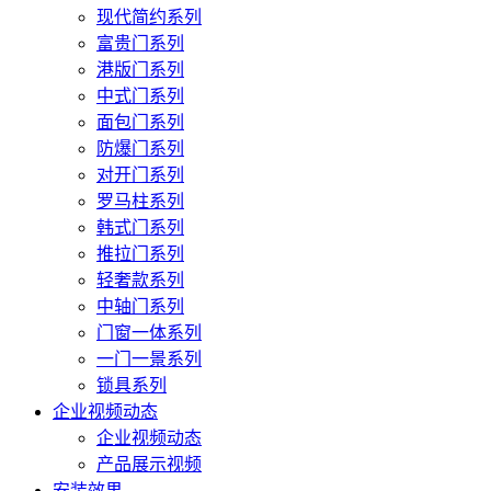
现代简约系列
富贵门系列
港版门系列
中式门系列
面包门系列
防爆门系列
对开门系列
罗马柱系列
韩式门系列
推拉门系列
轻奢款系列
中轴门系列
门窗一体系列
一门一景系列
锁具系列
企业视频动态
企业视频动态
产品展示视频
安装效果