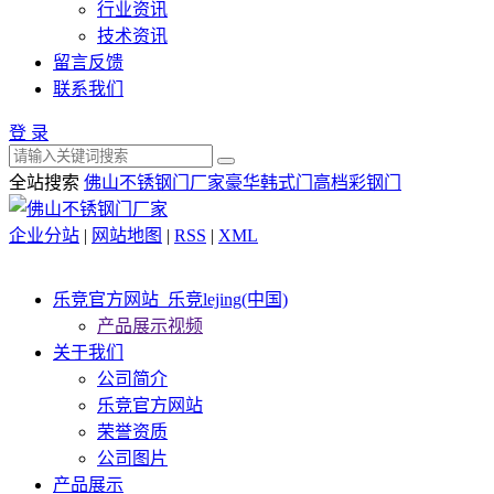
行业资讯
技术资讯
留言反馈
联系我们
登 录
全站搜索
佛山不锈钢门厂家
豪华韩式门
高档彩钢门
企业分站
|
网站地图
|
RSS
|
XML
乐竞官方网站_乐竞lejing(中国)
产品展示视频
关于我们
公司简介
乐竞官方网站
荣誉资质
公司图片
产品展示