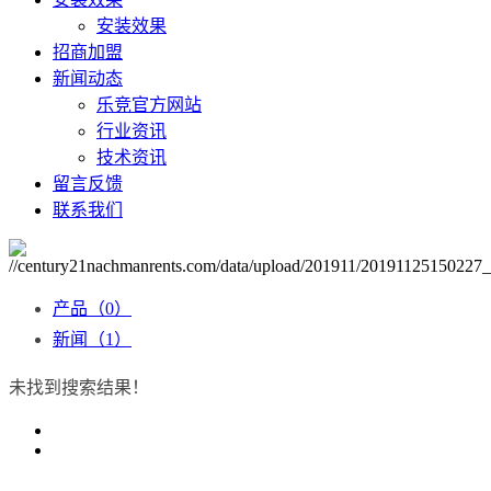
安装效果
招商加盟
新闻动态
乐竞官方网站
行业资讯
技术资讯
留言反馈
联系我们
产品（0）
新闻（1）
未找到搜索结果！