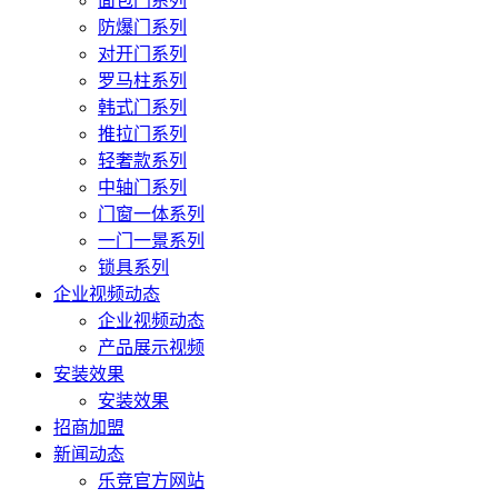
面包门系列
防爆门系列
对开门系列
罗马柱系列
韩式门系列
推拉门系列
轻奢款系列
中轴门系列
门窗一体系列
一门一景系列
锁具系列
企业视频动态
企业视频动态
产品展示视频
安装效果
安装效果
招商加盟
新闻动态
乐竞官方网站