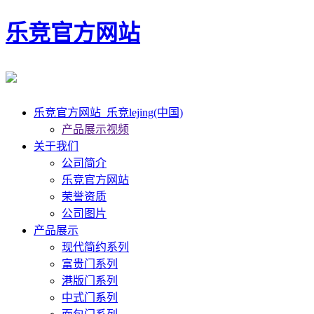
乐竞官方网站
乐竞官方网站_乐竞lejing(中国)
产品展示视频
关于我们
公司简介
乐竞官方网站
荣誉资质
公司图片
产品展示
现代简约系列
富贵门系列
港版门系列
中式门系列