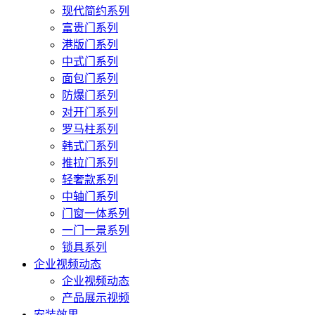
现代简约系列
富贵门系列
港版门系列
中式门系列
面包门系列
防爆门系列
对开门系列
罗马柱系列
韩式门系列
推拉门系列
轻奢款系列
中轴门系列
门窗一体系列
一门一景系列
锁具系列
企业视频动态
企业视频动态
产品展示视频
安装效果