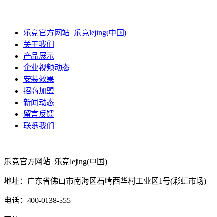
乐竞官方网站_乐竞lejing(中国)
关于我们
产品展示
企业视频动态
安装效果
招商加盟
新闻动态
留言反馈
联系我们
乐竞官方网站_乐竞lejing(中国)
地址：广东省佛山市南海区石啃西华村工业区1号(彩虹市场)
电话：400-0138-355