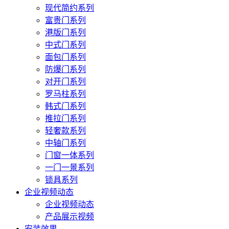
现代简约系列
富贵门系列
港版门系列
中式门系列
面包门系列
防爆门系列
对开门系列
罗马柱系列
韩式门系列
推拉门系列
轻奢款系列
中轴门系列
门窗一体系列
一门一景系列
锁具系列
企业视频动态
企业视频动态
产品展示视频
安装效果