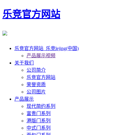
乐竞官方网站
乐竞官方网站_乐竞lejing(中国)
产品展示视频
关于我们
公司简介
乐竞官方网站
荣誉资质
公司图片
产品展示
现代简约系列
富贵门系列
港版门系列
中式门系列