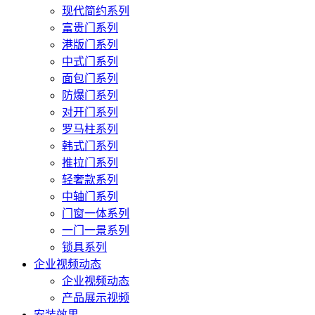
现代简约系列
富贵门系列
港版门系列
中式门系列
面包门系列
防爆门系列
对开门系列
罗马柱系列
韩式门系列
推拉门系列
轻奢款系列
中轴门系列
门窗一体系列
一门一景系列
锁具系列
企业视频动态
企业视频动态
产品展示视频
安装效果