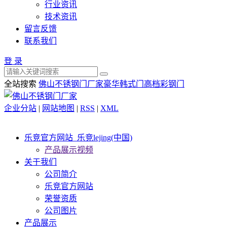
行业资讯
技术资讯
留言反馈
联系我们
登 录
全站搜索
佛山不锈钢门厂家
豪华韩式门
高档彩钢门
企业分站
|
网站地图
|
RSS
|
XML
乐竞官方网站_乐竞lejing(中国)
产品展示视频
关于我们
公司简介
乐竞官方网站
荣誉资质
公司图片
产品展示