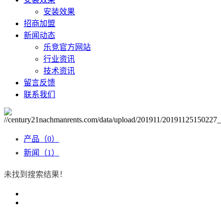
安装效果
招商加盟
新闻动态
乐竞官方网站
行业资讯
技术资讯
留言反馈
联系我们
产品（0）
新闻（1）
未找到搜索结果！