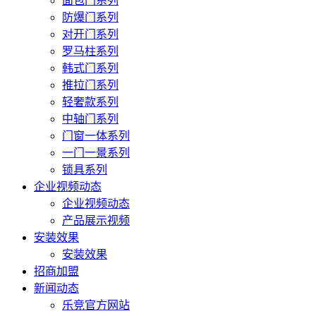
面包门系列
防爆门系列
对开门系列
罗马柱系列
韩式门系列
推拉门系列
轻奢款系列
中轴门系列
门窗一体系列
一门一景系列
锁具系列
企业视频动态
企业视频动态
产品展示视频
安装效果
安装效果
招商加盟
新闻动态
乐竞官方网站