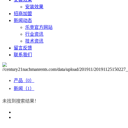
安装效果
招商加盟
新闻动态
乐竞官方网站
行业资讯
技术资讯
留言反馈
联系我们
产品（0）
新闻（1）
未找到搜索结果！