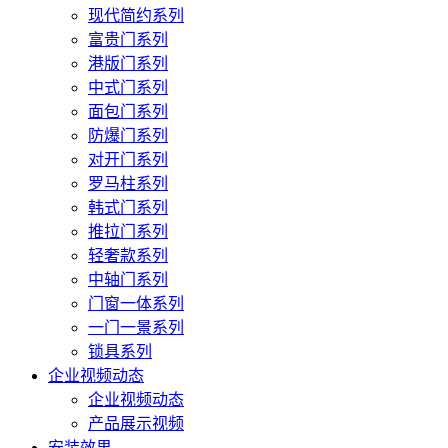
现代简约系列
富贵门系列
港版门系列
中式门系列
面包门系列
防爆门系列
对开门系列
罗马柱系列
韩式门系列
推拉门系列
轻奢款系列
中轴门系列
门窗一体系列
一门一景系列
锁具系列
企业视频动态
企业视频动态
产品展示视频
安装效果