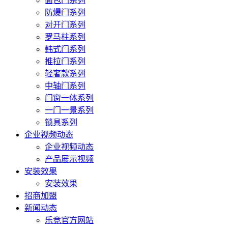
面包门系列
防爆门系列
对开门系列
罗马柱系列
韩式门系列
推拉门系列
轻奢款系列
中轴门系列
门窗一体系列
一门一景系列
锁具系列
企业视频动态
企业视频动态
产品展示视频
安装效果
安装效果
招商加盟
新闻动态
乐竞官方网站