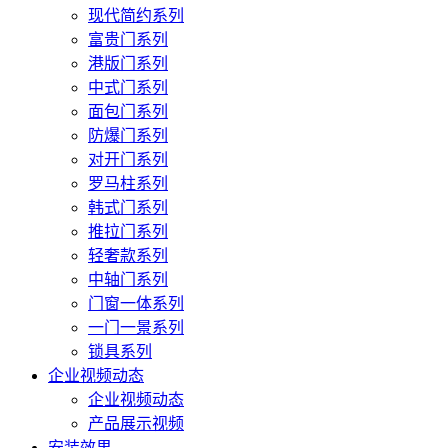
现代简约系列
富贵门系列
港版门系列
中式门系列
面包门系列
防爆门系列
对开门系列
罗马柱系列
韩式门系列
推拉门系列
轻奢款系列
中轴门系列
门窗一体系列
一门一景系列
锁具系列
企业视频动态
企业视频动态
产品展示视频
安装效果