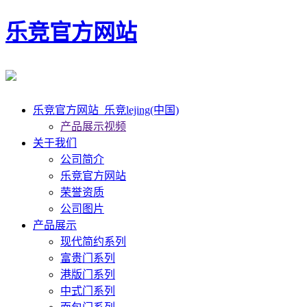
乐竞官方网站
乐竞官方网站_乐竞lejing(中国)
产品展示视频
关于我们
公司简介
乐竞官方网站
荣誉资质
公司图片
产品展示
现代简约系列
富贵门系列
港版门系列
中式门系列