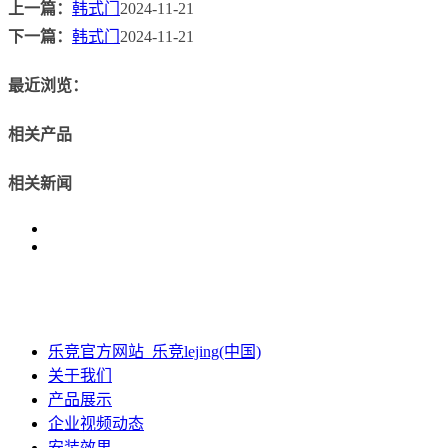
上一篇：
韩式门
2024-11-21
下一篇：
韩式门
2024-11-21
最近浏览：
相关产品
相关新闻
乐竞官方网站_乐竞lejing(中国)
关于我们
产品展示
企业视频动态
安装效果