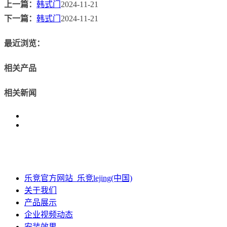
上一篇：
韩式门
2024-11-21
下一篇：
韩式门
2024-11-21
最近浏览：
相关产品
相关新闻
乐竞官方网站_乐竞lejing(中国)
关于我们
产品展示
企业视频动态
安装效果