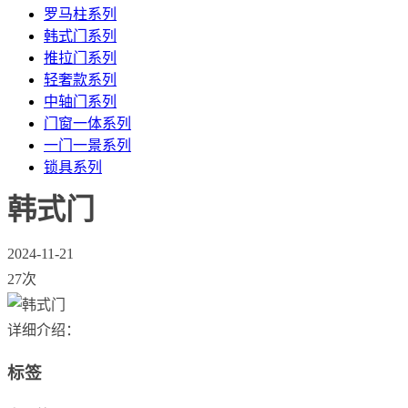
罗马柱系列
韩式门系列
推拉门系列
轻奢款系列
中轴门系列
门窗一体系列
一门一景系列
锁具系列
韩式门
2024-11-21
27次
详细介绍：
标签