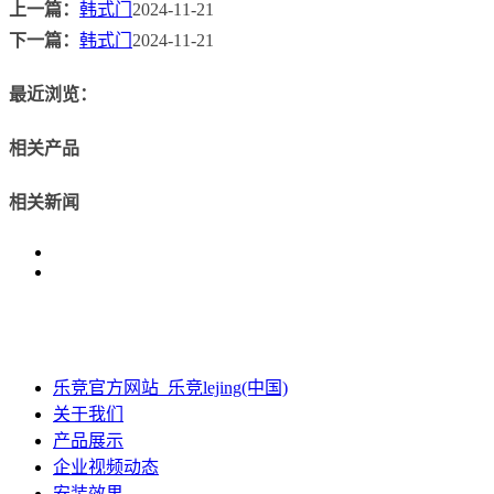
上一篇：
韩式门
2024-11-21
下一篇：
韩式门
2024-11-21
最近浏览：
相关产品
相关新闻
乐竞官方网站_乐竞lejing(中国)
关于我们
产品展示
企业视频动态
安装效果