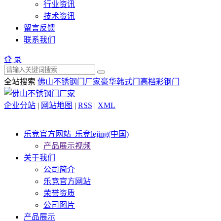
行业资讯
技术资讯
留言反馈
联系我们
登 录
全站搜索
佛山不锈钢门厂家
豪华韩式门
高档彩钢门
企业分站
|
网站地图
|
RSS
|
XML
乐竞官方网站_乐竞lejing(中国)
产品展示视频
关于我们
公司简介
乐竞官方网站
荣誉资质
公司图片
产品展示