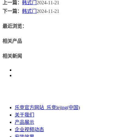
上一篇：
韩式门
2024-11-21
下一篇：
韩式门
2024-11-21
最近浏览：
相关产品
相关新闻
乐竞官方网站_乐竞lejing(中国)
关于我们
产品展示
企业视频动态
安装效果