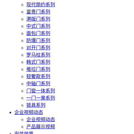
现代简约系列
富贵门系列
港版门系列
中式门系列
面包门系列
防爆门系列
对开门系列
罗马柱系列
韩式门系列
推拉门系列
轻奢款系列
中轴门系列
门窗一体系列
一门一景系列
锁具系列
企业视频动态
企业视频动态
产品展示视频
安装效果