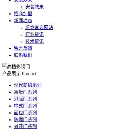
安装效果
招商加盟
新闻动态
乐竞官方网站
行业资讯
技术资讯
留言反馈
联系我们
产品展示
Product
现代简约系列
富贵门系列
港版门系列
中式门系列
面包门系列
防爆门系列
对开门系列