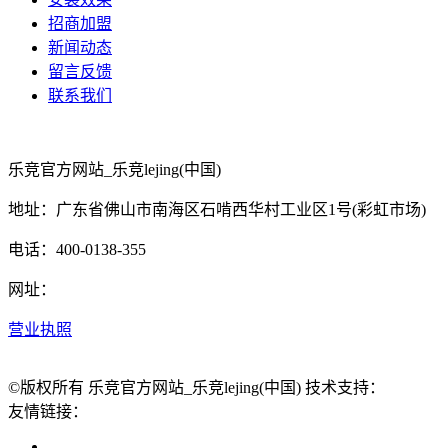
招商加盟
新闻动态
留言反馈
联系我们
乐竞官方网站_乐竞lejing(中国)
地址：广东省佛山市南海区石啃西华村工业区1号(彩虹市场)
电话：400-0138-355
网址：
营业执照
©版权所有 乐竞官方网站_乐竞lejing(中国) 技术支持：
友情链接：