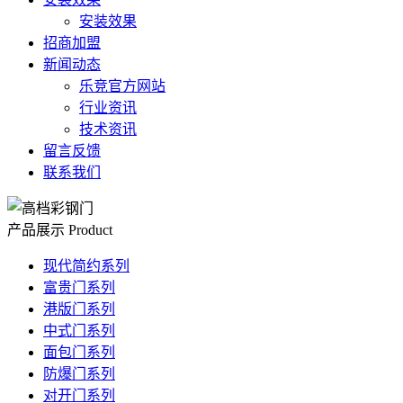
安装效果
招商加盟
新闻动态
乐竞官方网站
行业资讯
技术资讯
留言反馈
联系我们
产品展示
Product
现代简约系列
富贵门系列
港版门系列
中式门系列
面包门系列
防爆门系列
对开门系列