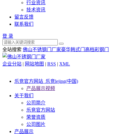
行业资讯
技术资讯
留言反馈
联系我们
登 录
全站搜索
佛山不锈钢门厂家
豪华韩式门
高档彩钢门
企业分站
|
网站地图
|
RSS
|
XML
乐竞官方网站_乐竞lejing(中国)
产品展示视频
关于我们
公司简介
乐竞官方网站
荣誉资质
公司图片
产品展示