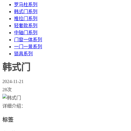
罗马柱系列
韩式门系列
推拉门系列
轻奢款系列
中轴门系列
门窗一体系列
一门一景系列
锁具系列
韩式门
2024-11-21
28次
详细介绍：
标签