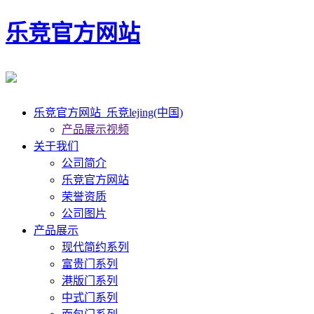
乐竞官方网站
乐竞官方网站_乐竞lejing(中国)
产品展示视频
关于我们
公司简介
乐竞官方网站
荣誉资质
公司图片
产品展示
现代简约系列
富贵门系列
港版门系列
中式门系列