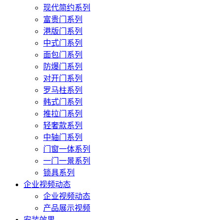
现代简约系列
富贵门系列
港版门系列
中式门系列
面包门系列
防爆门系列
对开门系列
罗马柱系列
韩式门系列
推拉门系列
轻奢款系列
中轴门系列
门窗一体系列
一门一景系列
锁具系列
企业视频动态
企业视频动态
产品展示视频
安装效果