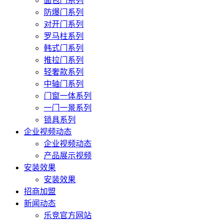
面包门系列
防爆门系列
对开门系列
罗马柱系列
韩式门系列
推拉门系列
轻奢款系列
中轴门系列
门窗一体系列
一门一景系列
锁具系列
企业视频动态
企业视频动态
产品展示视频
安装效果
安装效果
招商加盟
新闻动态
乐竞官方网站