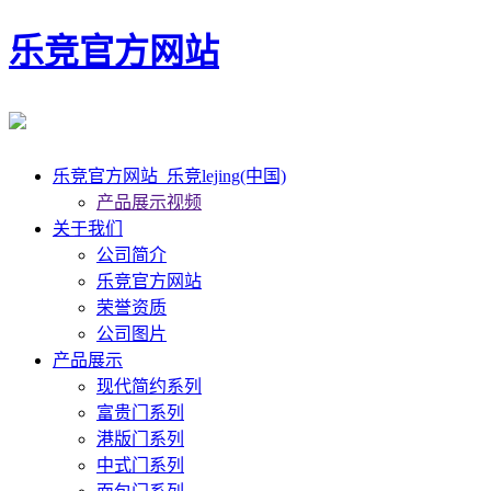
乐竞官方网站
乐竞官方网站_乐竞lejing(中国)
产品展示视频
关于我们
公司简介
乐竞官方网站
荣誉资质
公司图片
产品展示
现代简约系列
富贵门系列
港版门系列
中式门系列