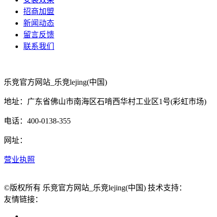
招商加盟
新闻动态
留言反馈
联系我们
乐竞官方网站_乐竞lejing(中国)
地址：广东省佛山市南海区石啃西华村工业区1号(彩虹市场)
电话：400-0138-355
网址：
营业执照
©版权所有 乐竞官方网站_乐竞lejing(中国) 技术支持：
友情链接：