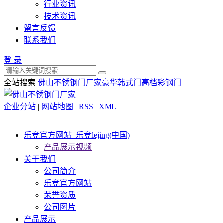
行业资讯
技术资讯
留言反馈
联系我们
登 录
全站搜索
佛山不锈钢门厂家
豪华韩式门
高档彩钢门
企业分站
|
网站地图
|
RSS
|
XML
乐竞官方网站_乐竞lejing(中国)
产品展示视频
关于我们
公司简介
乐竞官方网站
荣誉资质
公司图片
产品展示