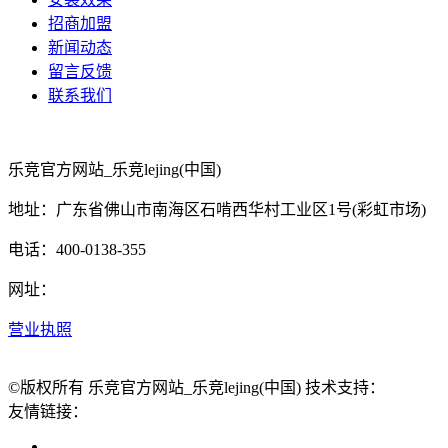
招商加盟
新闻动态
留言反馈
联系我们
乐竞官方网站_乐竞lejing(中国)
地址：广东省佛山市南海区石啃西华村工业区1号(彩虹市场)
电话：400-0138-355
网址：
营业执照
©版权所有 乐竞官方网站_乐竞lejing(中国) 技术支持：
友情链接：