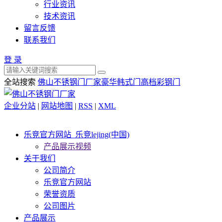
行业资讯
技术资讯
留言反馈
联系我们
登 录
全站搜索
佛山不锈钢门厂家
豪华韩式门
高档彩钢门
企业分站
|
网站地图
|
RSS
|
XML
乐竞官方网站_乐竞lejing(中国)
产品展示视频
关于我们
公司简介
乐竞官方网站
荣誉资质
公司图片
产品展示