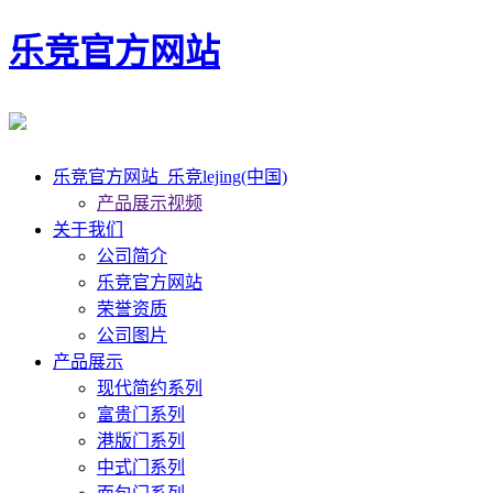
乐竞官方网站
乐竞官方网站_乐竞lejing(中国)
产品展示视频
关于我们
公司简介
乐竞官方网站
荣誉资质
公司图片
产品展示
现代简约系列
富贵门系列
港版门系列
中式门系列