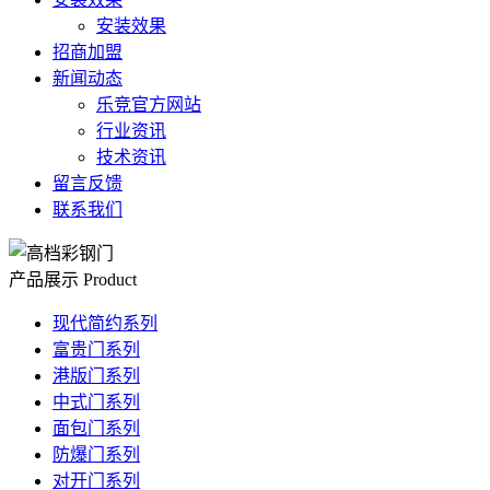
安装效果
招商加盟
新闻动态
乐竞官方网站
行业资讯
技术资讯
留言反馈
联系我们
产品展示
Product
现代简约系列
富贵门系列
港版门系列
中式门系列
面包门系列
防爆门系列
对开门系列