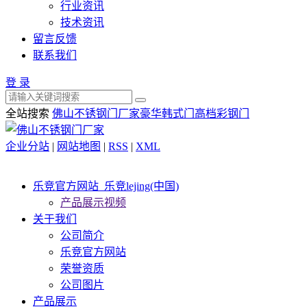
行业资讯
技术资讯
留言反馈
联系我们
登 录
全站搜索
佛山不锈钢门厂家
豪华韩式门
高档彩钢门
企业分站
|
网站地图
|
RSS
|
XML
乐竞官方网站_乐竞lejing(中国)
产品展示视频
关于我们
公司简介
乐竞官方网站
荣誉资质
公司图片
产品展示