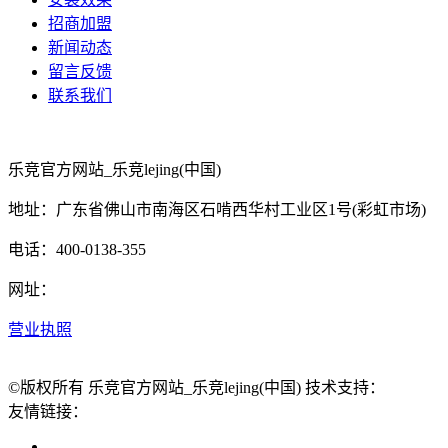
招商加盟
新闻动态
留言反馈
联系我们
乐竞官方网站_乐竞lejing(中国)
地址：广东省佛山市南海区石啃西华村工业区1号(彩虹市场)
电话：400-0138-355
网址：
营业执照
©版权所有 乐竞官方网站_乐竞lejing(中国) 技术支持：
友情链接：