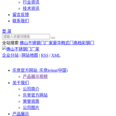
行业资讯
技术资讯
留言反馈
联系我们
登 录
全站搜索
佛山不锈钢门厂家
豪华韩式门
高档彩钢门
企业分站
|
网站地图
|
RSS
|
XML
乐竞官方网站_乐竞lejing(中国)
产品展示视频
关于我们
公司简介
乐竞官方网站
荣誉资质
公司图片
产品展示