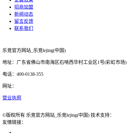
招商加盟
新闻动态
留言反馈
联系我们
乐竞官方网站_乐竞lejing(中国)
地址：广东省佛山市南海区石啃西华村工业区1号(彩虹市场)
电话：400-0138-355
网址：
营业执照
©版权所有 乐竞官方网站_乐竞lejing(中国) 技术支持：
友情链接：