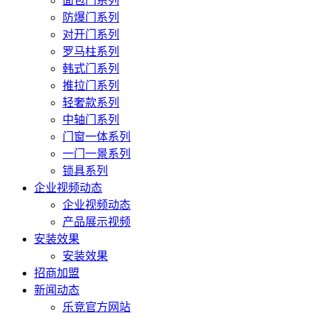
面包门系列
防爆门系列
对开门系列
罗马柱系列
韩式门系列
推拉门系列
轻奢款系列
中轴门系列
门窗一体系列
一门一景系列
锁具系列
企业视频动态
企业视频动态
产品展示视频
安装效果
安装效果
招商加盟
新闻动态
乐竞官方网站