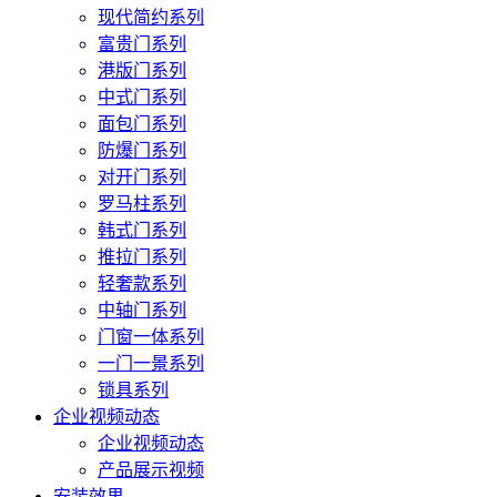
现代简约系列
富贵门系列
港版门系列
中式门系列
面包门系列
防爆门系列
对开门系列
罗马柱系列
韩式门系列
推拉门系列
轻奢款系列
中轴门系列
门窗一体系列
一门一景系列
锁具系列
企业视频动态
企业视频动态
产品展示视频
安装效果