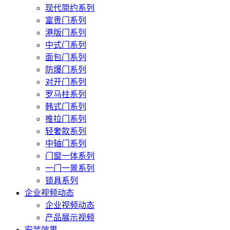
现代简约系列
富贵门系列
港版门系列
中式门系列
面包门系列
防爆门系列
对开门系列
罗马柱系列
韩式门系列
推拉门系列
轻奢款系列
中轴门系列
门窗一体系列
一门一景系列
锁具系列
企业视频动态
企业视频动态
产品展示视频
安装效果