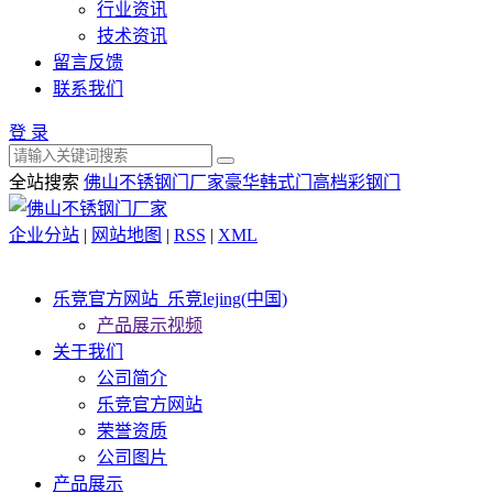
行业资讯
技术资讯
留言反馈
联系我们
登 录
全站搜索
佛山不锈钢门厂家
豪华韩式门
高档彩钢门
企业分站
|
网站地图
|
RSS
|
XML
乐竞官方网站_乐竞lejing(中国)
产品展示视频
关于我们
公司简介
乐竞官方网站
荣誉资质
公司图片
产品展示