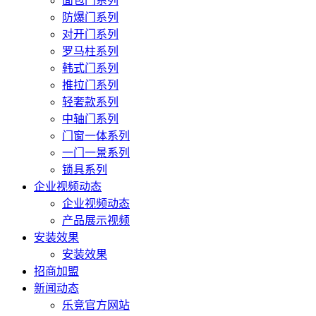
面包门系列
防爆门系列
对开门系列
罗马柱系列
韩式门系列
推拉门系列
轻奢款系列
中轴门系列
门窗一体系列
一门一景系列
锁具系列
企业视频动态
企业视频动态
产品展示视频
安装效果
安装效果
招商加盟
新闻动态
乐竞官方网站