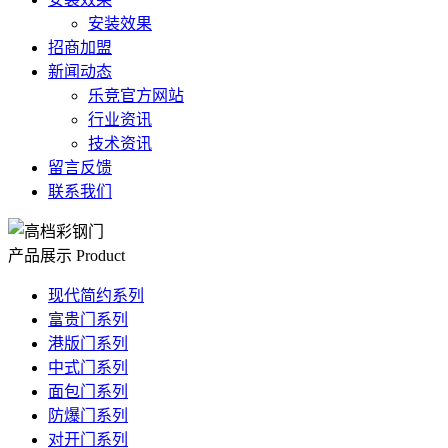
安装效果
招商加盟
新闻动态
乐竞官方网站
行业资讯
技术资讯
留言反馈
联系我们
产品展示
Product
现代简约系列
富贵门系列
港版门系列
中式门系列
面包门系列
防爆门系列
对开门系列