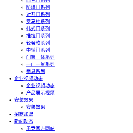
面包门系列
防爆门系列
对开门系列
罗马柱系列
韩式门系列
推拉门系列
轻奢款系列
中轴门系列
门窗一体系列
一门一景系列
锁具系列
企业视频动态
企业视频动态
产品展示视频
安装效果
安装效果
招商加盟
新闻动态
乐竞官方网站