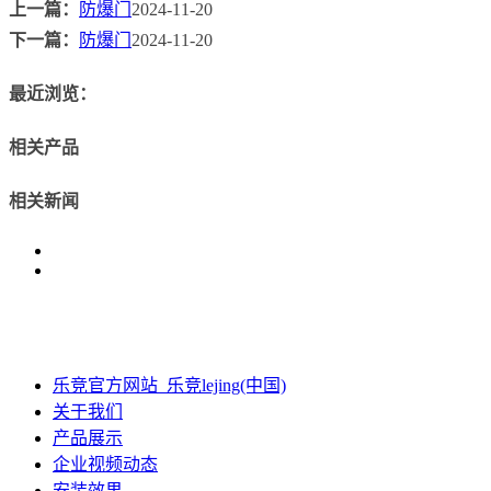
上一篇：
防爆门
2024-11-20
下一篇：
防爆门
2024-11-20
最近浏览：
相关产品
相关新闻
乐竞官方网站_乐竞lejing(中国)
关于我们
产品展示
企业视频动态
安装效果