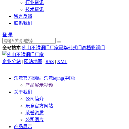
行业资讯
技术资讯
留言反馈
联系我们
登 录
全站搜索
佛山不锈钢门厂家
豪华韩式门
高档彩钢门
企业分站
|
网站地图
|
RSS
|
XML
乐竞官方网站_乐竞lejing(中国)
产品展示视频
关于我们
公司简介
乐竞官方网站
荣誉资质
公司图片
产品展示