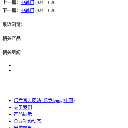
上一篇：
中轴门
2024-11-20
下一篇：
中轴门
2024-11-20
最近浏览：
相关产品
相关新闻
乐竞官方网站_乐竞lejing(中国)
关于我们
产品展示
企业视频动态
安装效果