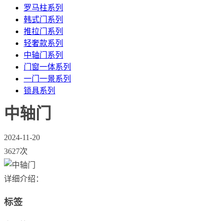
罗马柱系列
韩式门系列
推拉门系列
轻奢款系列
中轴门系列
门窗一体系列
一门一景系列
锁具系列
中轴门
2024-11-20
3627次
详细介绍：
标签