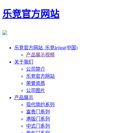
乐竞官方网站
乐竞官方网站_乐竞lejing(中国)
产品展示视频
关于我们
公司简介
乐竞官方网站
荣誉资质
公司图片
产品展示
现代简约系列
富贵门系列
港版门系列
中式门系列