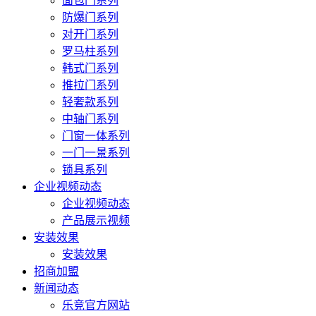
面包门系列
防爆门系列
对开门系列
罗马柱系列
韩式门系列
推拉门系列
轻奢款系列
中轴门系列
门窗一体系列
一门一景系列
锁具系列
企业视频动态
企业视频动态
产品展示视频
安装效果
安装效果
招商加盟
新闻动态
乐竞官方网站