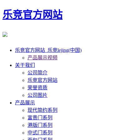
乐竞官方网站
乐竞官方网站_乐竞lejing(中国)
产品展示视频
关于我们
公司简介
乐竞官方网站
荣誉资质
公司图片
产品展示
现代简约系列
富贵门系列
港版门系列
中式门系列