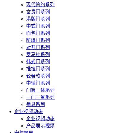
现代简约系列
富贵门系列
港版门系列
中式门系列
面包门系列
防爆门系列
对开门系列
罗马柱系列
韩式门系列
推拉门系列
轻奢款系列
中轴门系列
门窗一体系列
一门一景系列
锁具系列
企业视频动态
企业视频动态
产品展示视频
安装效果