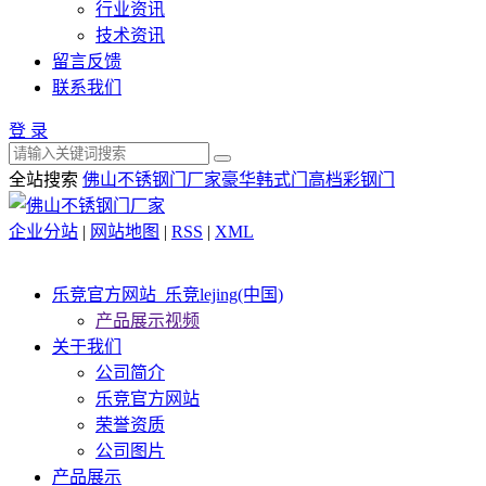
行业资讯
技术资讯
留言反馈
联系我们
登 录
全站搜索
佛山不锈钢门厂家
豪华韩式门
高档彩钢门
企业分站
|
网站地图
|
RSS
|
XML
乐竞官方网站_乐竞lejing(中国)
产品展示视频
关于我们
公司简介
乐竞官方网站
荣誉资质
公司图片
产品展示