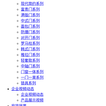
现代简约系列
富贵门系列
港版门系列
中式门系列
面包门系列
防爆门系列
对开门系列
罗马柱系列
韩式门系列
推拉门系列
轻奢款系列
中轴门系列
门窗一体系列
一门一景系列
锁具系列
企业视频动态
企业视频动态
产品展示视频
安装效果