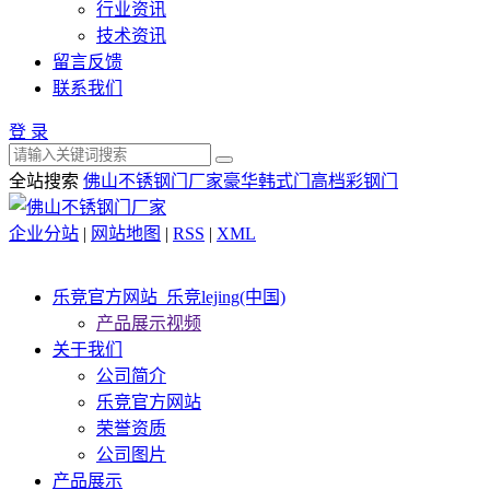
行业资讯
技术资讯
留言反馈
联系我们
登 录
全站搜索
佛山不锈钢门厂家
豪华韩式门
高档彩钢门
企业分站
|
网站地图
|
RSS
|
XML
乐竞官方网站_乐竞lejing(中国)
产品展示视频
关于我们
公司简介
乐竞官方网站
荣誉资质
公司图片
产品展示