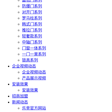
面包门系列
防爆门系列
对开门系列
罗马柱系列
韩式门系列
推拉门系列
轻奢款系列
中轴门系列
门窗一体系列
一门一景系列
锁具系列
企业视频动态
企业视频动态
产品展示视频
安装效果
安装效果
招商加盟
新闻动态
乐竞官方网站