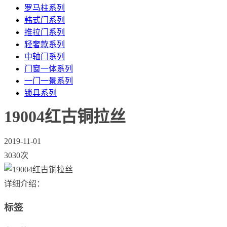
罗马柱系列
韩式门系列
推拉门系列
轻奢款系列
中轴门系列
门窗一体系列
一门一景系列
锁具系列
19004红古铜拉丝
2019-11-01
3030次
详细介绍：
标签