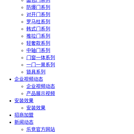
面包门系列
防爆门系列
对开门系列
罗马柱系列
韩式门系列
推拉门系列
轻奢款系列
中轴门系列
门窗一体系列
一门一景系列
锁具系列
企业视频动态
企业视频动态
产品展示视频
安装效果
安装效果
招商加盟
新闻动态
乐竞官方网站