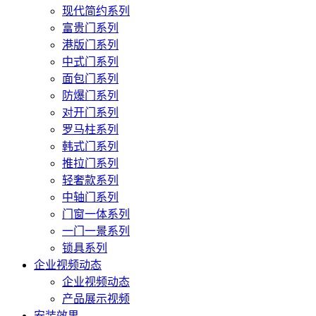
现代简约系列
富贵门系列
港版门系列
中式门系列
面包门系列
防爆门系列
对开门系列
罗马柱系列
韩式门系列
推拉门系列
轻奢款系列
中轴门系列
门窗一体系列
一门一景系列
锁具系列
企业视频动态
企业视频动态
产品展示视频
安装效果