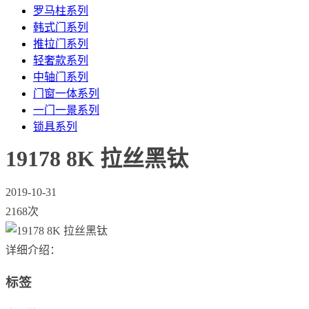
罗马柱系列
韩式门系列
推拉门系列
轻奢款系列
中轴门系列
门窗一体系列
一门一景系列
锁具系列
19178 8K 拉丝黑钛
2019-10-31
2168次
详细介绍：
标签