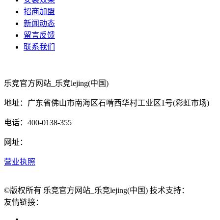
招商加盟
新闻动态
留言反馈
联系我们
乐竞官方网站_乐竞lejing(中国)
地址：广东省佛山市南海区石啃西华村工业区1号(彩虹市场)
电话：400-0138-355
网址：
营业执照
©版权所有 乐竞官方网站_乐竞lejing(中国) 技术支持：
友情链接：