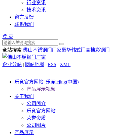
行业资讯
技术资讯
留言反馈
联系我们
登 录
全站搜索
佛山不锈钢门厂家
豪华韩式门
高档彩钢门
企业分站
|
网站地图
|
RSS
|
XML
乐竞官方网站_乐竞lejing(中国)
产品展示视频
关于我们
公司简介
乐竞官方网站
荣誉资质
公司图片
产品展示