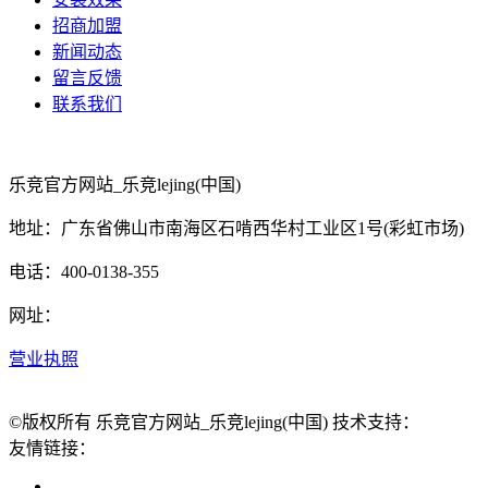
招商加盟
新闻动态
留言反馈
联系我们
乐竞官方网站_乐竞lejing(中国)
地址：广东省佛山市南海区石啃西华村工业区1号(彩虹市场)
电话：400-0138-355
网址：
营业执照
©版权所有 乐竞官方网站_乐竞lejing(中国) 技术支持：
友情链接：