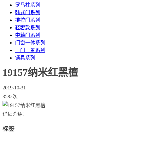
罗马柱系列
韩式门系列
推拉门系列
轻奢款系列
中轴门系列
门窗一体系列
一门一景系列
锁具系列
19157纳米红黑檀
2019-10-31
3582次
详细介绍：
标签