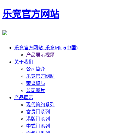
乐竞官方网站
乐竞官方网站_乐竞lejing(中国)
产品展示视频
关于我们
公司简介
乐竞官方网站
荣誉资质
公司图片
产品展示
现代简约系列
富贵门系列
港版门系列
中式门系列