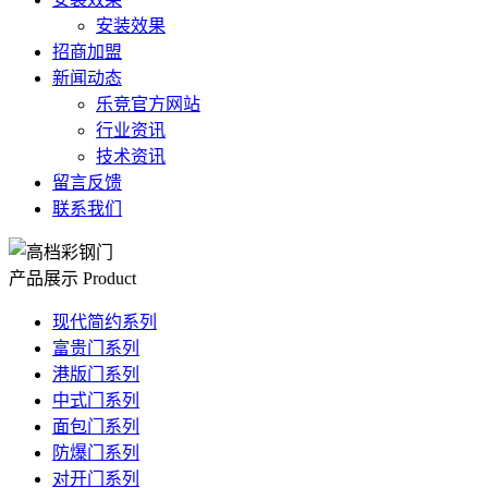
安装效果
招商加盟
新闻动态
乐竞官方网站
行业资讯
技术资讯
留言反馈
联系我们
产品展示
Product
现代简约系列
富贵门系列
港版门系列
中式门系列
面包门系列
防爆门系列
对开门系列