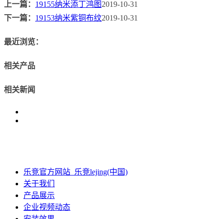
上一篇：
19155纳米添丁鸿图
2019-10-31
下一篇：
19153纳米紫铜布纹
2019-10-31
最近浏览：
相关产品
相关新闻
乐竞官方网站_乐竞lejing(中国)
关于我们
产品展示
企业视频动态
安装效果