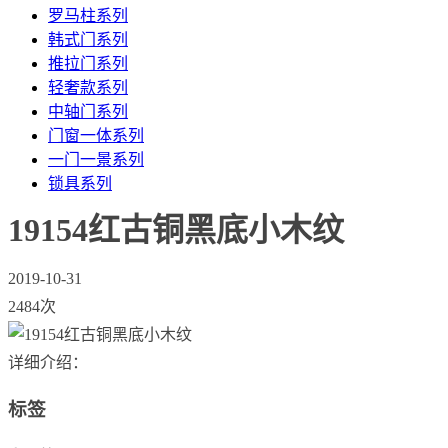
罗马柱系列
韩式门系列
推拉门系列
轻奢款系列
中轴门系列
门窗一体系列
一门一景系列
锁具系列
19154红古铜黑底小木纹
2019-10-31
2484次
详细介绍：
标签