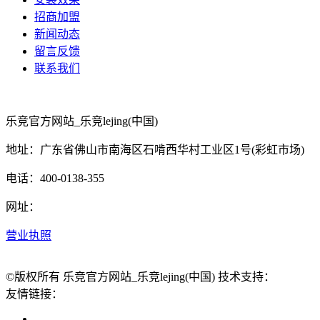
招商加盟
新闻动态
留言反馈
联系我们
乐竞官方网站_乐竞lejing(中国)
地址：广东省佛山市南海区石啃西华村工业区1号(彩虹市场)
电话：400-0138-355
网址：
营业执照
©版权所有 乐竞官方网站_乐竞lejing(中国) 技术支持：
友情链接：