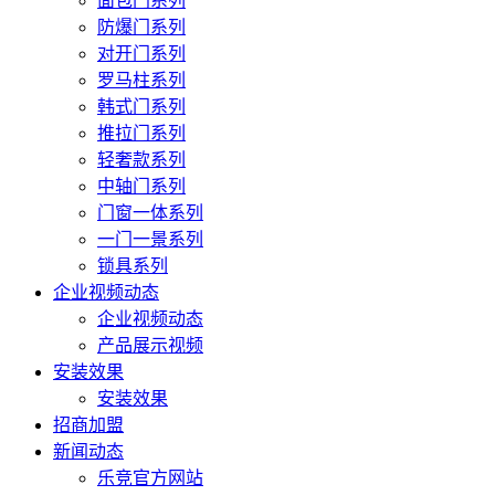
面包门系列
防爆门系列
对开门系列
罗马柱系列
韩式门系列
推拉门系列
轻奢款系列
中轴门系列
门窗一体系列
一门一景系列
锁具系列
企业视频动态
企业视频动态
产品展示视频
安装效果
安装效果
招商加盟
新闻动态
乐竞官方网站