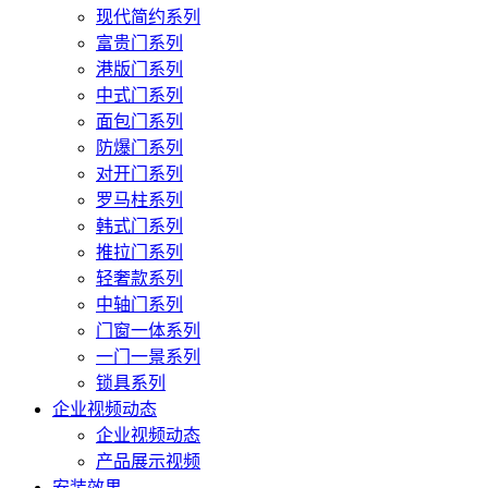
现代简约系列
富贵门系列
港版门系列
中式门系列
面包门系列
防爆门系列
对开门系列
罗马柱系列
韩式门系列
推拉门系列
轻奢款系列
中轴门系列
门窗一体系列
一门一景系列
锁具系列
企业视频动态
企业视频动态
产品展示视频
安装效果