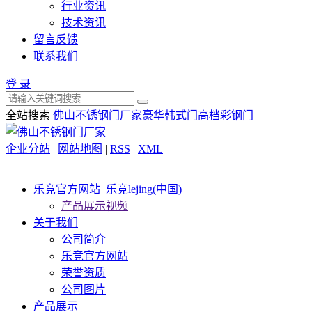
行业资讯
技术资讯
留言反馈
联系我们
登 录
全站搜索
佛山不锈钢门厂家
豪华韩式门
高档彩钢门
企业分站
|
网站地图
|
RSS
|
XML
乐竞官方网站_乐竞lejing(中国)
产品展示视频
关于我们
公司简介
乐竞官方网站
荣誉资质
公司图片
产品展示