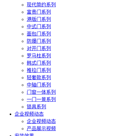
现代简约系列
富贵门系列
港版门系列
中式门系列
面包门系列
防爆门系列
对开门系列
罗马柱系列
韩式门系列
推拉门系列
轻奢款系列
中轴门系列
门窗一体系列
一门一景系列
锁具系列
企业视频动态
企业视频动态
产品展示视频
安装效果