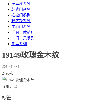
罗马柱系列
韩式门系列
推拉门系列
轻奢款系列
中轴门系列
门窗一体系列
一门一景系列
锁具系列
19149玫瑰金木纹
2019-10-31
2496次
详细介绍：
标签