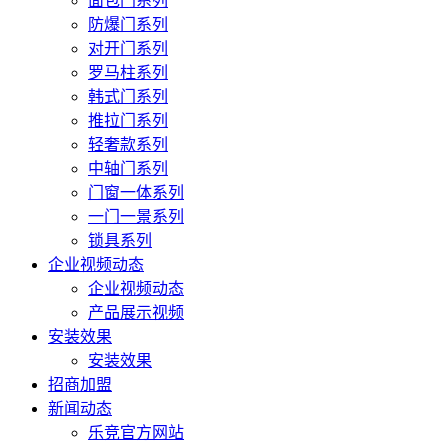
面包门系列
防爆门系列
对开门系列
罗马柱系列
韩式门系列
推拉门系列
轻奢款系列
中轴门系列
门窗一体系列
一门一景系列
锁具系列
企业视频动态
企业视频动态
产品展示视频
安装效果
安装效果
招商加盟
新闻动态
乐竞官方网站