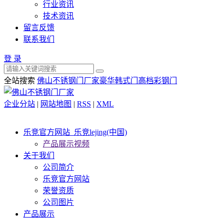
行业资讯
技术资讯
留言反馈
联系我们
登 录
全站搜索
佛山不锈钢门厂家
豪华韩式门
高档彩钢门
企业分站
|
网站地图
|
RSS
|
XML
乐竞官方网站_乐竞lejing(中国)
产品展示视频
关于我们
公司简介
乐竞官方网站
荣誉资质
公司图片
产品展示