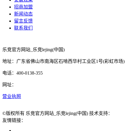
招商加盟
新闻动态
留言反馈
联系我们
乐竞官方网站_乐竞lejing(中国)
地址：广东省佛山市南海区石啃西华村工业区1号(彩虹市场)
电话：400-0138-355
网址：
营业执照
©版权所有 乐竞官方网站_乐竞lejing(中国) 技术支持：
友情链接：