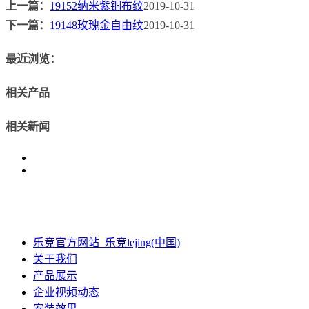
上一篇：
19152纳米紫铜布纹
2019-10-31
下一篇：
19148玫瑰金自由纹
2019-10-31
最近浏览：
相关产品
相关新闻
乐竞官方网站_乐竞lejing(中国)
关于我们
产品展示
企业视频动态
安装效果