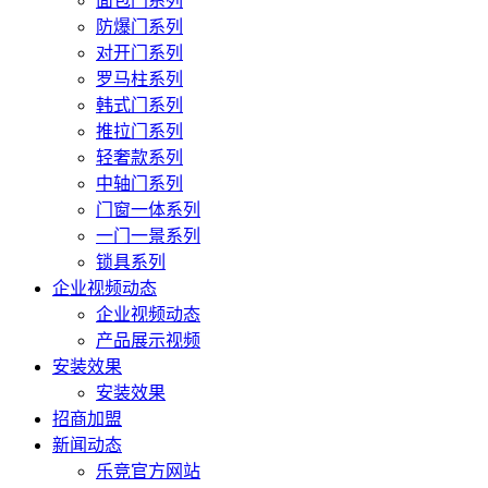
面包门系列
防爆门系列
对开门系列
罗马柱系列
韩式门系列
推拉门系列
轻奢款系列
中轴门系列
门窗一体系列
一门一景系列
锁具系列
企业视频动态
企业视频动态
产品展示视频
安装效果
安装效果
招商加盟
新闻动态
乐竞官方网站