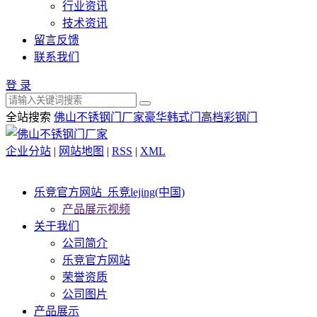
行业资讯
技术资讯
留言反馈
联系我们
登 录
全站搜索
佛山不锈钢门厂家
豪华韩式门
高档彩钢门
企业分站
|
网站地图
|
RSS
|
XML
乐竞官方网站_乐竞lejing(中国)
产品展示视频
关于我们
公司简介
乐竞官方网站
荣誉资质
公司图片
产品展示