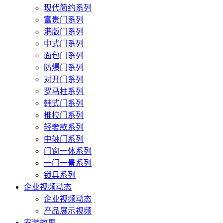
现代简约系列
富贵门系列
港版门系列
中式门系列
面包门系列
防爆门系列
对开门系列
罗马柱系列
韩式门系列
推拉门系列
轻奢款系列
中轴门系列
门窗一体系列
一门一景系列
锁具系列
企业视频动态
企业视频动态
产品展示视频
安装效果