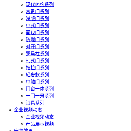
现代简约系列
富贵门系列
港版门系列
中式门系列
面包门系列
防爆门系列
对开门系列
罗马柱系列
韩式门系列
推拉门系列
轻奢款系列
中轴门系列
门窗一体系列
一门一景系列
锁具系列
企业视频动态
企业视频动态
产品展示视频
安装效果