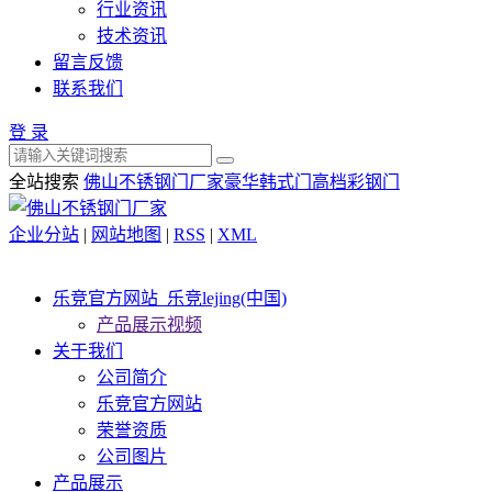
行业资讯
技术资讯
留言反馈
联系我们
登 录
全站搜索
佛山不锈钢门厂家
豪华韩式门
高档彩钢门
企业分站
|
网站地图
|
RSS
|
XML
乐竞官方网站_乐竞lejing(中国)
产品展示视频
关于我们
公司简介
乐竞官方网站
荣誉资质
公司图片
产品展示