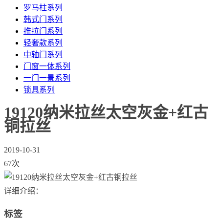
罗马柱系列
韩式门系列
推拉门系列
轻奢款系列
中轴门系列
门窗一体系列
一门一景系列
锁具系列
19120纳米拉丝太空灰金+红古
铜拉丝
2019-10-31
67次
详细介绍：
标签