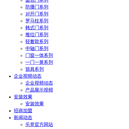
面包门系列
防爆门系列
对开门系列
罗马柱系列
韩式门系列
推拉门系列
轻奢款系列
中轴门系列
门窗一体系列
一门一景系列
锁具系列
企业视频动态
企业视频动态
产品展示视频
安装效果
安装效果
招商加盟
新闻动态
乐竞官方网站