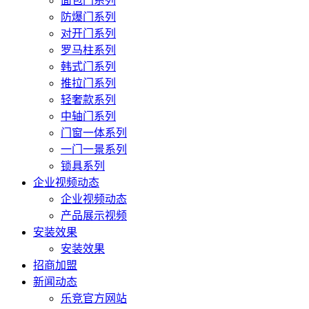
面包门系列
防爆门系列
对开门系列
罗马柱系列
韩式门系列
推拉门系列
轻奢款系列
中轴门系列
门窗一体系列
一门一景系列
锁具系列
企业视频动态
企业视频动态
产品展示视频
安装效果
安装效果
招商加盟
新闻动态
乐竞官方网站