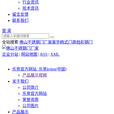
行业资讯
技术资讯
留言反馈
联系我们
登 录
全站搜索
佛山不锈钢门厂家
豪华韩式门
高档彩钢门
企业分站
|
网站地图
|
RSS
|
XML
乐竞官方网站_乐竞lejing(中国)
产品展示视频
关于我们
公司简介
乐竞官方网站
荣誉资质
公司图片
产品展示