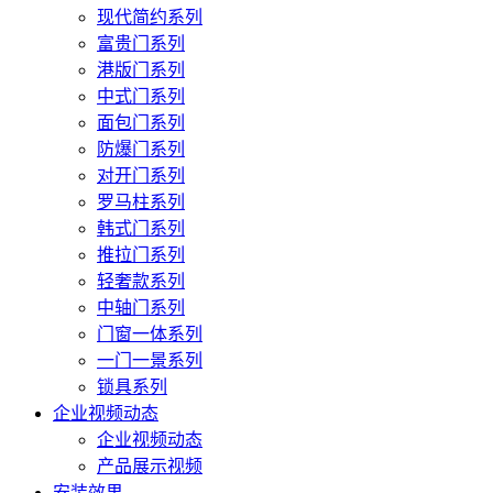
现代简约系列
富贵门系列
港版门系列
中式门系列
面包门系列
防爆门系列
对开门系列
罗马柱系列
韩式门系列
推拉门系列
轻奢款系列
中轴门系列
门窗一体系列
一门一景系列
锁具系列
企业视频动态
企业视频动态
产品展示视频
安装效果